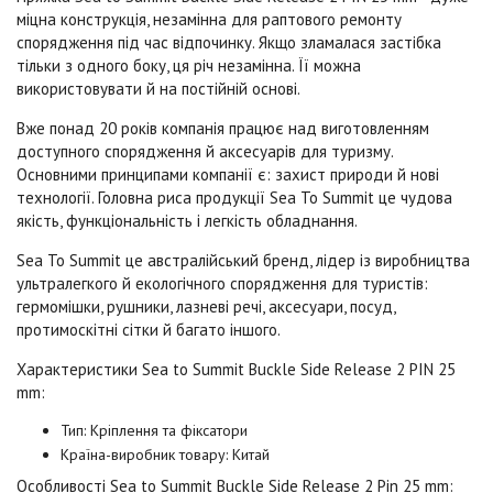
міцна конструкція, незамінна для раптового ремонту
спорядження під час відпочинку. Якщо зламалася застібка
тільки з одного боку, ця річ незамінна. Її можна
використовувати й на постійній основі.
Вже понад 20 років компанія працює над виготовленням
доступного спорядження й аксесуарів для туризму.
Основними принципами компанії є: захист природи й нові
технології. Головна риса продукції Sea To Summit це чудова
якість, функціональність і легкість обладнання.
Sea To Summit це австралійський бренд, лідер із виробництва
ультралегкого й екологічного спорядження для туристів:
гермомішки, рушники, лазневі речі, аксесуари, посуд,
протимоскітні сітки й багато іншого.
Характеристики Sea to Summit Buckle Side Release 2 PIN 25
mm:
Тип: Кріплення та фіксатори
Країна-виробник товару: Китай
Особливості Sea to Summit Buckle Side Release 2 Pin 25 mm: