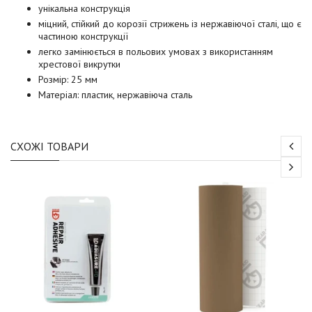
унікальна конструкція
міцний, стійкий до корозії стрижень із нержавіючої сталі, що є
частиною конструкції
легко замінюється в польових умовах з використанням
хрестової викрутки
Розмір: 25 мм
Матеріал: пластик, нержавіюча сталь
СХОЖІ ТОВАРИ