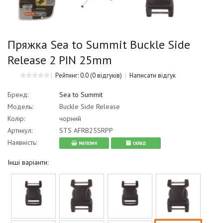
Пряжка Sea to Summit Buckle Side
Release 2 PIN 25mm
Рейтинг: 0.0
(0 відгуків)
Написати відгук
Бренд:
Sea to Summit
Модель:
Buckle Side Release
Колір:
чорний
Артикул:
STS AFRB25SRPP
Наявність:
магазин
cклад
Інші варіанти: