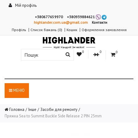
Мій профіль
+380677659970
+380939884621
highlander.com.ua@gmail.com
Контакти
Профіль
Список бажань (0)
Кошик
Оформлення замовлення
0
0
0
МЕНЮ
Головна
Інше
Засоби для ремонту
Пряжка Sea to Summit Buckle Side Release 2 PIN 25mm