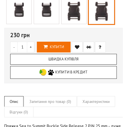
230 грн
-
+
КУПИТИ
ШВИДКА КУПІВЛЯ
КУПИТИ В КРЕДИТ
Опис
Запитання про товар (0)
Характеристики
Відгуки (0)
Пряжка Sea to Summit Buckle Side Release 2 PIN 25 mm
- дуже