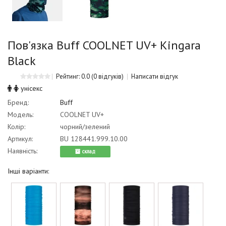
Пов'язка Buff COOLNET UV+ Kingara
Black
Рейтинг: 0.0
(0 відгуків)
Написати відгук
унісекс
Бренд:
Buff
Модель:
COOLNET UV+
Колір:
чорний/зелений
Артикул:
BU 128441.999.10.00
Наявність:
cклад
Інші варіанти: