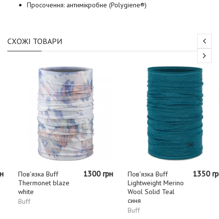
Просочення: антимікробне (Polygiene®)
СХОЖІ ТОВАРИ
1300 грн
1350 грн
Пов'язка Buff
Пов'язка Buff
Thermonet blaze
Lightweight Merino
white
Wool Solid Teal
синя
Buff
Buff