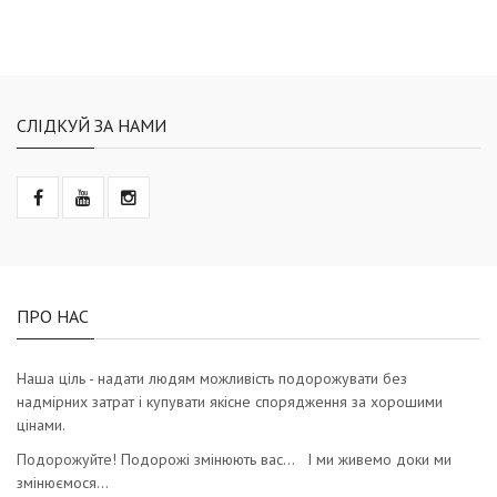
СЛІДКУЙ ЗА НАМИ
ПРО НАС
Наша ціль - надати людям можливість подорожувати без
надмірних затрат і купувати якісне спорядження за хорошими
цінами.
Подорожуйте! Подорожі змінюють вас… І ми живемо доки ми
змінюємося…