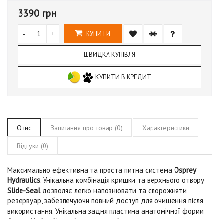
3390 грн
-
+
КУПИТИ
ШВИДКА КУПІВЛЯ
КУПИТИ В КРЕДИТ
Опис
Запитання про товар (0)
Характеристики
Відгуки (0)
Максимально ефективна та проста питна система
Osprey
Hydraulics
. Унікальна комбінація кришки та верхнього отвору
Slide-Seal
дозволяє легко наповнювати та спорожняти
резервуар, забезпечуючи повний доступ для очищення після
використання. Унікальна задня пластина анатомічної форми