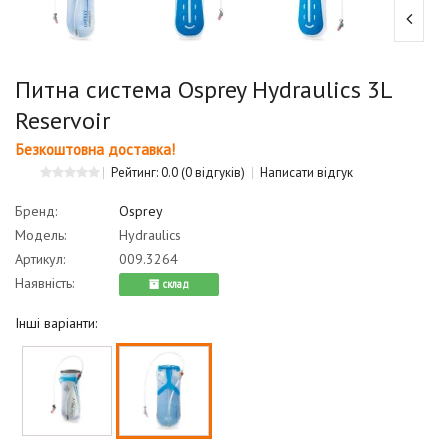
Питна система Osprey Hydraulics 3L
Reservoir
Безкоштовна доставка!
Рейтинг: 0.0
(0 відгуків)
Написати відгук
Бренд:
Osprey
Модель:
Hydraulics
Артикул:
009.3264
Наявність:
cклад
Інші варіанти: