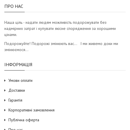
ПРО НАС
Наша ціль - надати людям можливість подорожувати без
надмірних затрат і купувати якісне спорядження за хорошими
цінами.
Подорожуйте! Подорожі змінюють вас… І ми живемо доки ми
змінюємося…
ІНФОРМАЦІЯ
Умови оплати
Доставки
Гарантія
Корпоративні замовлення
Публічна оферта
Про нас