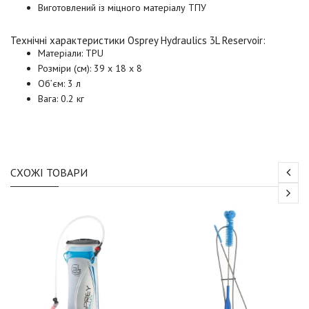
Виготовлений із міцного матеріалу ТПУ
Технічні характеристики
Osprey Hydraulics 3L Reservoir
:
Матеріали: TPU
Розміри (см): 39 х 18 х 8
Об’єм: 3 л
Вага: 0.2 кг
СХОЖІ ТОВАРИ