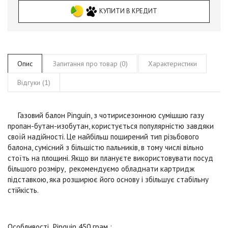
КУПИТИ В КРЕДИТ
Опис
Запитання про товар (0)
Характеристики
Відгуки (1)
Газовий балон Pinguin, з чотирисезонною сумішшю газу
пропан-бутан-изобутан, користується популярністю завдяки
своїй надійності. Це найбільш поширений тип різьбового
балона, сумісний з більшістю пальників, в тому числі вільно
стоїть на площині. Якщо ви плануєте використовувати посуд
більшого розміру, рекомендуємо обладнати картридж
підставкою, яка розширює його основу і збільшує стабільну
стійкість.
Особливості
Pinguin 450 грам
: