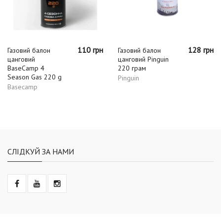
110 грн
128 грн
Газовий балон
Газовий балон
цанговий
цанговий Pinguin
BaseCamp 4
220 грам
Season Gas 220 g
Pinguin
Basecamp
СЛІДКУЙ ЗА НАМИ