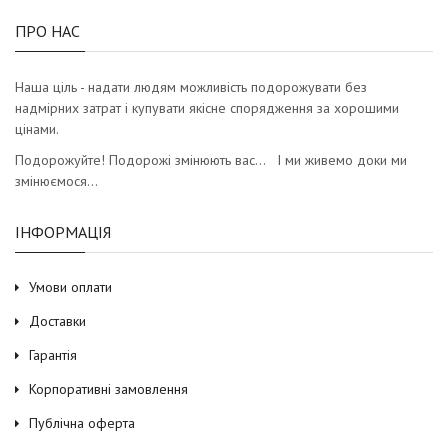
ПРО НАС
Наша ціль - надати людям можливість подорожувати без
надмірних затрат і купувати якісне спорядження за хорошими
цінами.
Подорожуйте! Подорожі змінюють вас… І ми живемо доки ми
змінюємося…
ІНФОРМАЦІЯ
Умови оплати
Доставки
Гарантія
Корпоративні замовлення
Публічна оферта