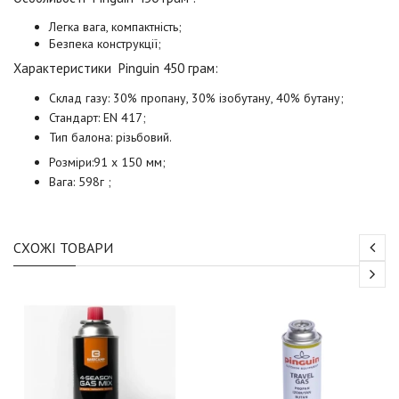
Легка вага, компактність;
Безпека конструкції;
Характеристики
Pinguin 450 грам
:
Склад газу: 30% пропану, 30% ізобутану, 40% бутану;
Стандарт: EN 417;
Тип балона: різьбовий.
Розміри:91 х 150 мм;
Вага: 598г ;
СХОЖІ ТОВАРИ