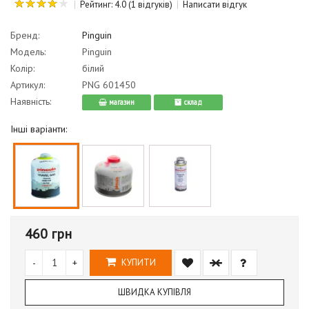
Рейтинг: 4.0
(1 відгуків)
Написати відгук
Бренд:
Pinguin
Модель:
Pinguin
Колір:
білий
Артикул:
PNG 601450
Наявність:
магазин
cклад
Інші варіанти:
460 грн
-
+
КУПИТИ
ШВИДКА КУПІВЛЯ