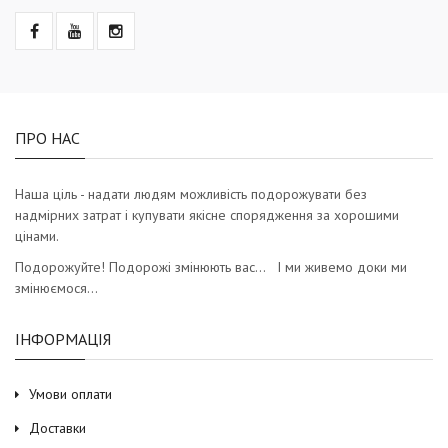
ПРО НАС
Наша ціль - надати людям можливість подорожувати без
надмірних затрат і купувати якісне спорядження за хорошими
цінами.
Подорожуйте! Подорожі змінюють вас… І ми живемо доки ми
змінюємося…
ІНФОРМАЦІЯ
Умови оплати
Доставки