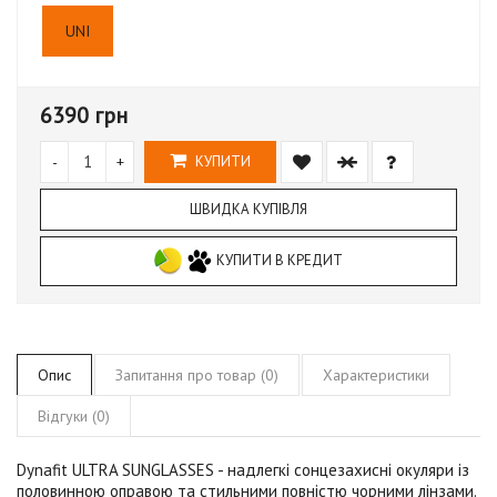
UNI
6390 грн
-
+
КУПИТИ
ШВИДКА КУПІВЛЯ
КУПИТИ В КРЕДИТ
Опис
Запитання про товар (0)
Характеристики
Відгуки (0)
Dynafit ULTRA SUNGLASSES
- надлегкі сонцезахисні окуляри із
половинною оправою та стильними повністю чорними лінзами.