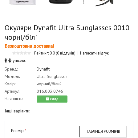
Окуляри Dynafit Ultra Sunglasses 0010
чорні/білі
Безкоштовна доставка!
Рейтинг: 0.0
(0 відгуків)
Написати відгук
унісекс
Бренд:
Dynafit
Модель:
Ultra Sunglasses
Колір:
чорний/білий
Артикул:
016.003.0746
Наявність:
cклад
Інші варіанти:
Розмір
ТАБЛИЦЯ РОЗМІРІВ