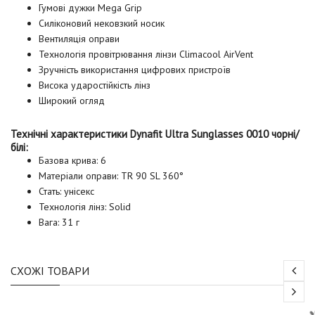
Гумові дужки Mega Grip
Силіконовий нековзкий носик
Вентиляція оправи
Технологія провітрювання лінзи Climacool AirVent
Зручність використання цифрових пристроїв
Висока ударостійкість лінз
Широкий огляд
Технічні характеристики Dynafit Ultra Sunglasses 0010 чорні/
білі:
Базова крива: 6
Матеріали оправи: TR 90 SL 360°
Стать: унісекс
Технологія лінз: Solid
Вага: 31 г
СХОЖІ ТОВАРИ