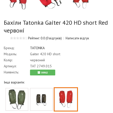
Бахіли Tatonka Gaiter 420 HD short Red
червоні
Рейтинг: 0.0
(0 відгуків)
Написати відгук
Бренд:
TATONKA
Модель:
Gaiter 420 HD short
Колір:
червоний
Артикул:
TAT 2749.015
Наявність:
cклад
Інші варіанти: