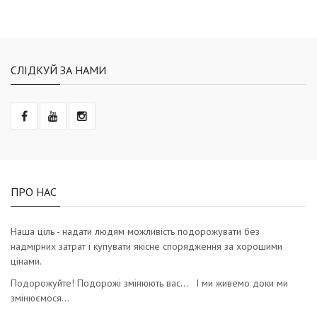
СЛІДКУЙ ЗА НАМИ
ПРО НАС
Наша ціль - надати людям можливість подорожувати без
надмірних затрат і купувати якісне спорядження за хорошими
цінами.
Подорожуйте! Подорожі змінюють вас… І ми живемо доки ми
змінюємося…