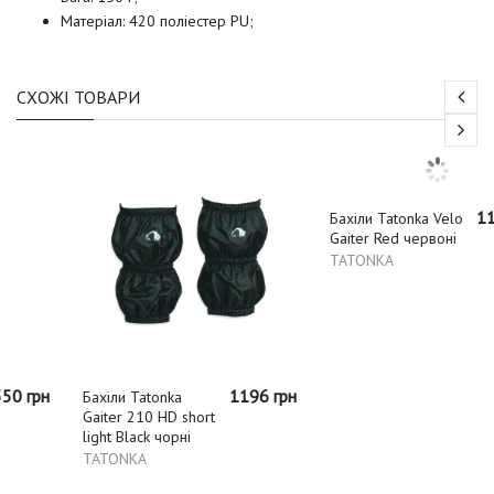
Матеріал: 420 поліестер PU;
СХОЖІ ТОВАРИ
1196 грн
1196 грн
Бахіли Tatonka
Бахіли Tatonka Velo
Gaiter 210 HD short
Gaiter Red червоні
light Black чорні
TATONKA
TATONKA