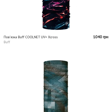
1040 грн
Пов'язка Buff COOLNET UV+ Xcross
Buff