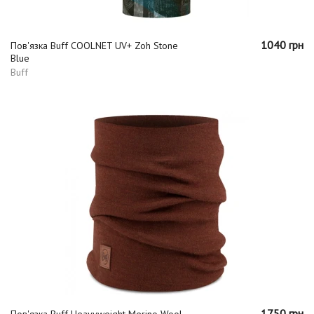
1040 грн
Пов'язка Buff COOLNET UV+ Zoh Stone
Blue
Buff
1750 грн
Пов'язка Buff Heavyweight Merino Wool