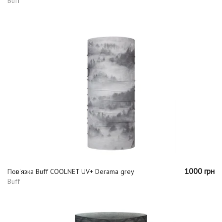
Buff
1000 грн
Пов'язка Buff COOLNET UV+ Derama grey
Buff