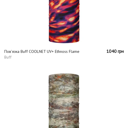
1040 грн
Пов'язка Buff COOLNET UV+ Ethnoss Flame
Buff