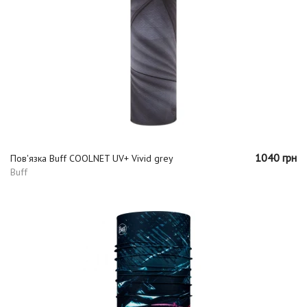
1040 грн
Пов'язка Buff COOLNET UV+ Vivid grey
Buff