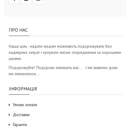
ПРО НАС
Наша ціль - надати людям можливість подорожувати без
надмірних затрат і купувати якісне спорядження за хорошими
цінами.
Подорожуйте! Подорожі змінюють вас… І ми живемо доки
ми змінюємося…
ІНФОРМАЦІЯ
Умови оплати
Доставки
Гарантія