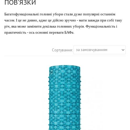
ПОВ'ЯЗКИ
Багатофункціональні головні убори стали дуже популярні останнім 
часом. І це не дивно, адже це дійсно зручно - мати завжди при собі таку 
річ, яка може замінити декілька головних уборів. Функціональність і 
практичність - ось основні переваги БАФа. 
Сортування: