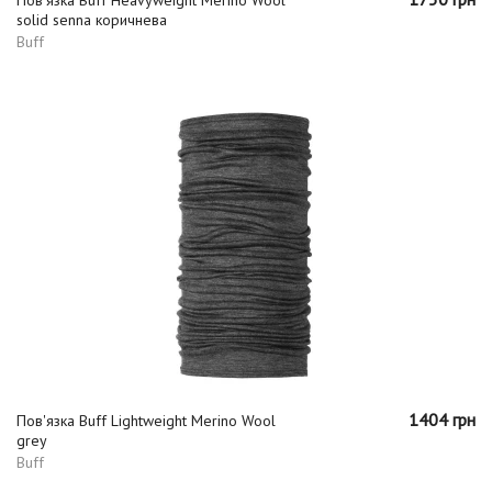
solid senna коричнева
Buff
1404 грн
Пов'язка Buff Lightweight Merino Wool
grey
Buff