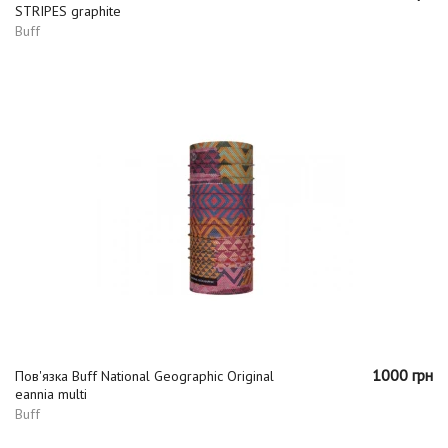
STRIPES graphite
Buff
1000 грн
Пов'язка Buff National Geographic Original
eannia multi
Buff