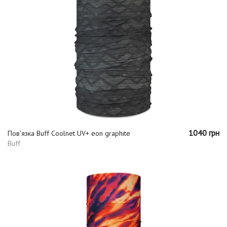
1040 грн
Пов'язка Buff Coolnet UV+ eon graphite
Buff