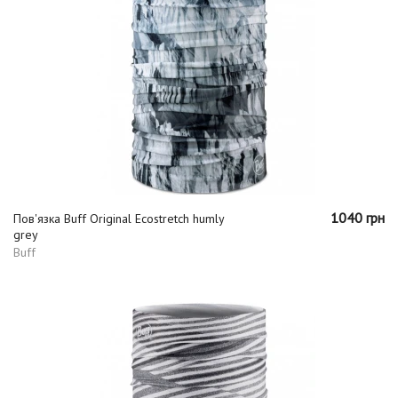
1040 грн
Пов'язка Buff Original Ecostretch humly
grey
Buff