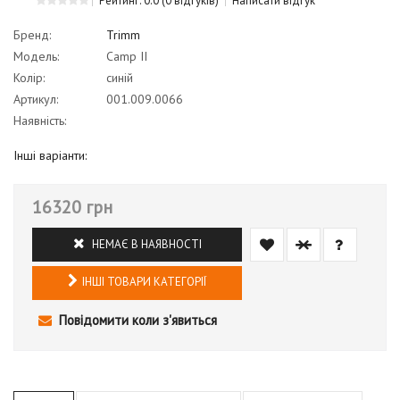
Рейтинг: 0.0
(0 відгуків)
Написати відгук
Бренд:
Trimm
Модель:
Camp II
Колір:
синій
Артикул:
001.009.0066
Наявність:
Інші варіанти:
16320 грн
НЕМАЄ В НАЯВНОСТІ
ІНШІ ТОВАРИ КАТЕГОРІЇ
Повідомити коли з'явиться