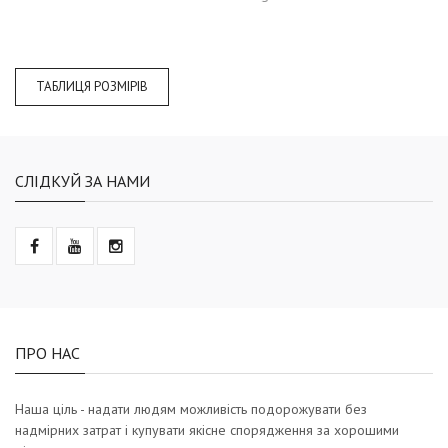
ТАБЛИЦЯ РОЗМІРІВ
СЛІДКУЙ ЗА НАМИ
ПРО НАС
Наша ціль - надати людям можливість подорожувати без
надмірних затрат і купувати якісне спорядження за хорошими