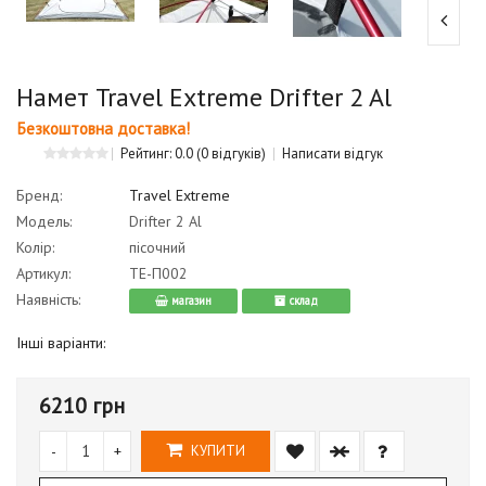
Намет Travel Extreme Drifter 2 Al
Безкоштовна доставка!
Рейтинг: 0.0
(0 відгуків)
Написати відгук
Бренд:
Travel Extreme
Модель:
Drifter 2 Al
Колір:
пісочний
Артикул:
ТE-П002
Наявність:
магазин
cклад
Інші варіанти:
6210 грн
-
+
КУПИТИ