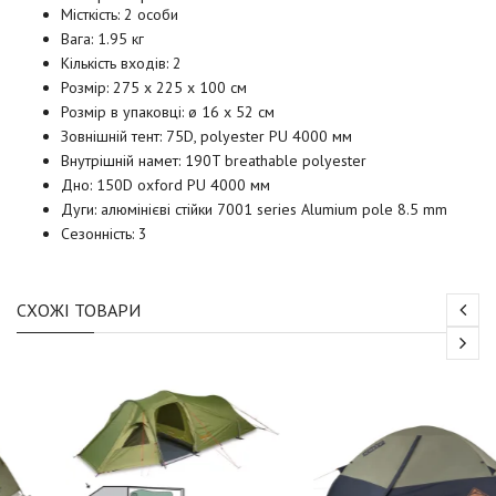
Місткість: 2 особи
Вага: 1.95 кг
Кількість входів: 2
Розмір: 275 х 225 х 100 см
Розмір в упаковці: ø 16 х 52 см
Зовнішній тент: 75D, polyester PU 4000 мм
Внутрішній намет: 190T breathable polyester
Дно: 150D oxford PU 4000 мм
Дуги: алюмінієві стійки 7001 series Alumium pole 8.5 mm
Сезонність: 3
СХОЖІ ТОВАРИ