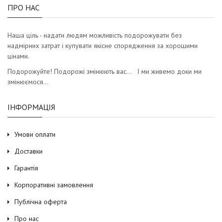
ПРО НАС
Наша ціль - надати людям можливість подорожувати без
надмірних затрат і купувати якісне спорядження за хорошими
цінами.
Подорожуйте! Подорожі змінюють вас… І ми живемо доки ми
змінюємося…
ІНФОРМАЦІЯ
Умови оплати
Доставки
Гарантія
Корпоративні замовлення
Публічна оферта
Про нас