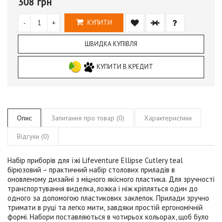
308 грн
-
+
КУПИТИ
ШВИДКА КУПІВЛЯ
КУПИТИ В КРЕДИТ
Опис
Запитання про товар (0)
Характеристики
Відгуки (0)
Набір приборів для їжі Lifeventure Ellipse Cutlery teal
бірюзовий
– практичний набір столових приладів в
оновленому дизайні з міцного якісного пластика. Для зручності
транспортування виделка, ложка і ніж кріпляться один до
одного за допомогою пластикових заклепок. Прилади зручно
тримати в руці та легко мити, завдяки простій ергономічній
формі. Набори поставляються в чотирьох кольорах, щоб було