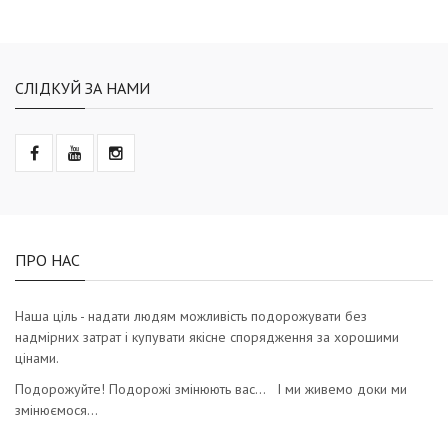
СЛІДКУЙ ЗА НАМИ
ПРО НАС
Наша ціль - надати людям можливість подорожувати без
надмірних затрат і купувати якісне спорядження за хорошими
цінами.
Подорожуйте! Подорожі змінюють вас… І ми живемо доки ми
змінюємося…