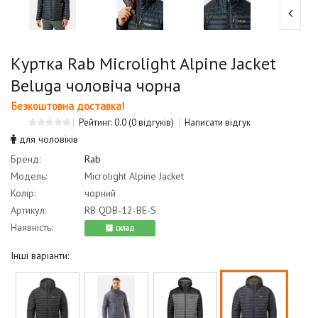
Куртка Rab Microlight Alpine Jacket
Beluga чоловіча чорна
Безкоштовна доставка!
Рейтинг: 0.0
(0 відгуків)
Написати відгук
для чоловіків
Бренд:
Rab
Модель:
Microlight Alpine Jacket
Колір:
чорний
Артикул:
RB QDB-12-BE-S
Наявність:
cклад
Інші варіанти: