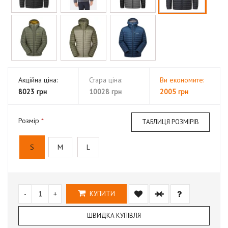
Акційна ціна:
Стара ціна:
Ви економите:
8023 грн
10028 грн
2005 грн
Розмір
ТАБЛИЦЯ РОЗМІРІВ
S
M
L
-
+
КУПИТИ
ШВИДКА КУПІВЛЯ