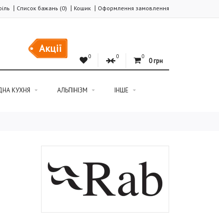
іль
Список бажань (0)
Кошик
Оформлення замовлення
Акції
0
0
0
0 грн
ДНА КУХНЯ
АЛЬПІНІЗМ
ІНШЕ