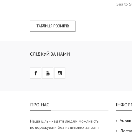
Sea to 
ТАБЛИЦЯ РОЗМІРІВ
СЛІДКУЙ ЗА НАМИ
ПРО НАС
ІНФОР
Умови
Наша ціль - надати людям можливість
подорожувати без надмірних затрат і
Доста