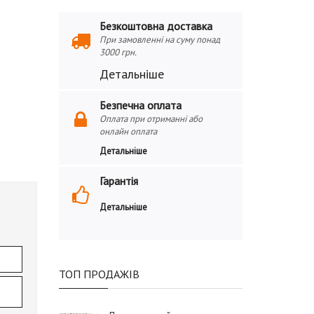
Безкоштовна доставка
При замовленні на суму понад
3000 грн.
Детальніше
Безпечна оплата
Оплата при отриманні або
онлайн оплата
Детальніше
Гарантія
Детальніше
ТОП ПРОДАЖІВ