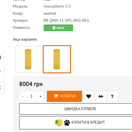
Модель:
Ionosphere 5.5
Колір:
жовтий
Артикул:
RB QMA-11-DPL-REG-REG
Наявність:
cклад
Інші варіанти:
8004 грн
-
+
КУПИТИ
ШВИДКА КУПІВЛЯ
КУПИТИ В КРЕДИТ