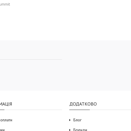
Summit
МАЦІЯ
ДОДАТКОВО
 оплати
Блог
вки
Бренди