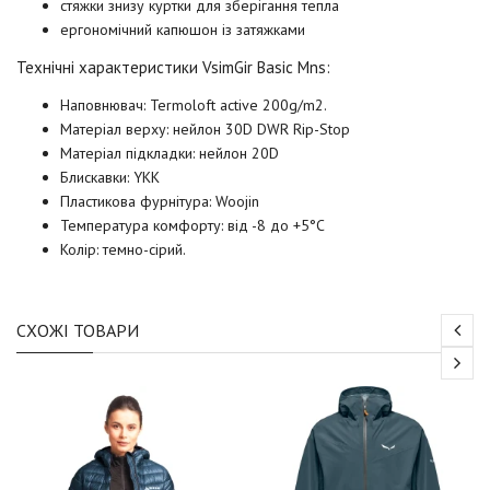
стяжки знизу куртки для зберігання тепла
ергономічний капюшон із затяжками
Технічні характеристики VsimGir Basic Mns:
Наповнювач: Termoloft active 200g/m2.
Матеріал верху: нейлон 30D DWR Rip-Stop
Матеріал підкладки: нейлон 20D
Блискавки: YKK
Пластикова фурнітура: Woojin
Температура комфорту: від -8 до +5°C
Колір: темно-сірий.
СХОЖІ ТОВАРИ