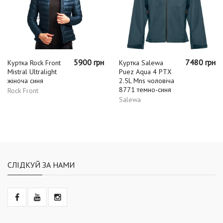
5900 грн
7480 грн
Куртка Rock Front
Куртка Salewa
Mistral Ultralight
Puez Aqua 4 PTX
жіноча синя
2.5L Mns чоловіча
8771 темно-синя
Rock Front
Salewa
СЛІДКУЙ ЗА НАМИ