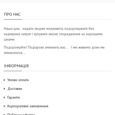
ПРО НАС
Наша ціль - надати людям можливість подорожувати без
надмірних затрат і купувати якісне спорядження за хорошими
цінами.
Подорожуйте! Подорожі змінюють вас… І ми живемо доки ми
змінюємося…
ІНФОРМАЦІЯ
Умови оплати
Доставки
Гарантія
Корпоративні замовлення
Публічна оферта