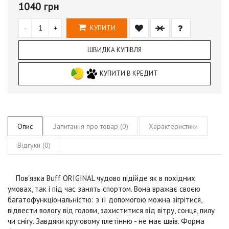
1040 грн
-
+
КУПИТИ
ШВИДКА КУПІВЛЯ
КУПИТИ В КРЕДИТ
Опис
Запитання про товар (0)
Характеристики
Відгуки (0)
Пов'язка Buff
ORIGINAL
чудово підійде як в похідних
умовах, так і під час занять спортом. Вона вражає своєю
багатофункціональністю: з її допомогою можна зігрітися,
відвести вологу від голови, захиститися від вітру, сонця, пилу
чи снігу. Завдяки круговому плетінню - не має швів. Форма