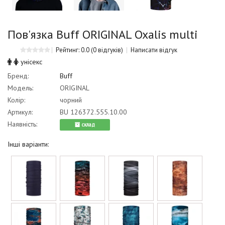
Пов'язка Buff ORIGINAL Oxalis multi
Рейтинг: 0.0
(0 відгуків)
Написати відгук
унісекс
Бренд:
Buff
Модель:
ORIGINAL
Колір:
чорний
Артикул:
BU 126372.555.10.00
Наявність:
cклад
Інші варіанти: