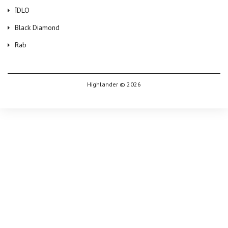
ЇDLO
Black Diamond
Rab
Highlander © 2026