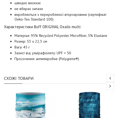
швидко висихає
не вбирає запахи
виробляється з переробленої вторсировини (сертифікат
Oeko-Tex Standard 100)
Характеристики Buff
ORIGINAL Oxalis multi
:
Матеріал: 95% Recycled Polyester Microfiber, 5% Elastane
Розмір: 53 x 22,3 см
Вага: 45 г
Захист від ультрафіолету: UPF + 50
Просочення: антимікробне (Polygiene®)
СХОЖІ ТОВАРИ