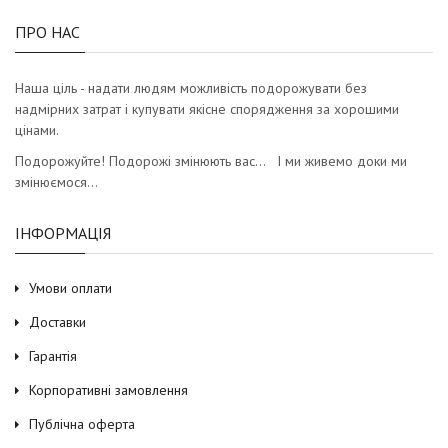
ПРО НАС
Наша ціль - надати людям можливість подорожувати без
надмірних затрат і купувати якісне спорядження за хорошими
цінами.
Подорожуйте! Подорожі змінюють вас… І ми живемо доки ми
змінюємося…
ІНФОРМАЦІЯ
Умови оплати
Доставки
Гарантія
Корпоративні замовлення
Публічна оферта