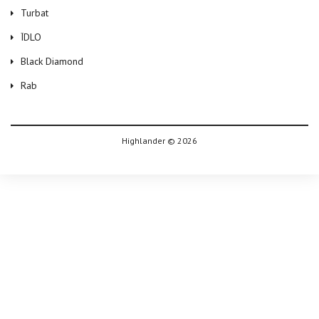
Turbat
ЇDLO
Black Diamond
Rab
Highlander © 2026