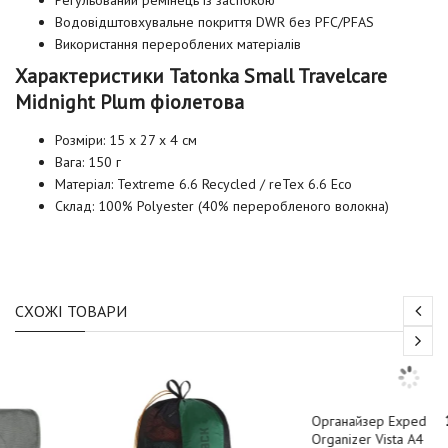
Водовідштовхувальне покриття DWR без PFC/PFAS
Використання перероблених матеріалів
Характеристики Tatonka Small Travelcare
Midnight Plum фіолетова
Розміри: 15 x 27 x 4 см
Вага: 150 г
Матеріал: Textreme 6.6 Recycled / reTex 6.6 Eco
Склад: 100% Polyester (40% переробленого волокна)
СХОЖІ ТОВАРИ