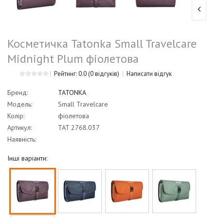
Косметичка Tatonka Small Travelcare
Midnight Plum фіолетова
Рейтинг: 0.0
(0 відгуків)
Написати відгук
Бренд:
TATONKA
Модель:
Small Travelcare
Колір:
фіолетова
Артикул:
TAT 2768.037
Наявність:
Інші варіанти: