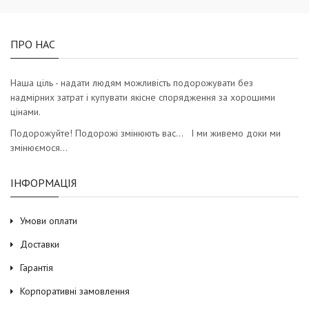
ПРО НАС
Наша ціль - надати людям можливість подорожувати без
надмірних затрат і купувати якісне спорядження за хорошими
цінами.
Подорожуйте! Подорожі змінюють вас… І ми живемо доки ми
змінюємося…
ІНФОРМАЦІЯ
Умови оплати
Доставки
Гарантія
Корпоративні замовлення