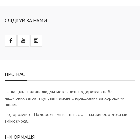
СЛІДКУЙ ЗА НАМИ
ПРО НАС
Наша ціль - надати людям можливість подорожувати без
надмірних затрат і купувати якісне спорядження за хорошими
цінами.
Подорожуйте! Подорожі змінюють вас… І ми живемо доки ми
змінюємося…
ІНФОРМАЦІЯ