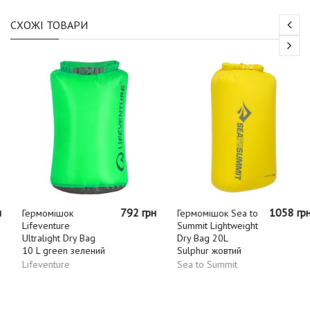
СХОЖІ ТОВАРИ
792 грн
1058 грн
Гермомішок
Гермомішок Sea to
Lifeventure
Summit Lightweight
Ultralight Dry Bag
Dry Bag 20L
10 L green зелений
Sulphur жовтий
Lifeventure
Sea to Summit