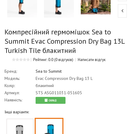
Компресійний гермомішок Sea to
Summit Evac Compression Dry Bag 13L
Turkish Tile блакитний
Рейтинг: 0.0
(0 відгуків)
Написати відгук
Бренд:
Sea to Summit
Модель:
Evac Compression Dry Bag 13 L
Колір:
блакитний
Артикул:
STS ASG011031-051605
Наявність:
cклад
Інші варіанти: