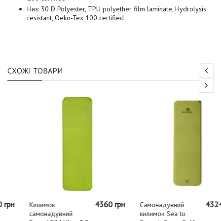
Низ: 30 D Polyester, TPU polyether film laminate, Hydrolysis
resistant, Oeko-Tex 100 certified
СХОЖІ ТОВАРИ
4360 грн
4324 грн
Килимок
Самонадувний
самонадувний
килимок Sea to