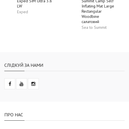
Exped SIM Ultra 3.8
Summit Camp Self
LW
Inflating Mat Large
Rectangular
Exped
Woodbine
салатовий
Sea to Summit
СЛІДКУЙ ЗА НАМИ
ПРО НАС