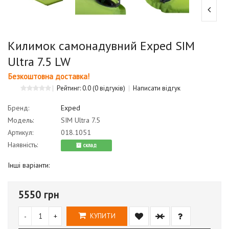
Килимок самонадувний Exped SIM
Ultra 7.5 LW
Безкоштовна доставка!
Рейтинг: 0.0
(0 відгуків)
Написати відгук
Бренд:
Exped
Модель:
SIM Ultra 7.5
Артикул:
018.1051
Наявність:
cклад
Інші варіанти:
5550 грн
-
+
КУПИТИ