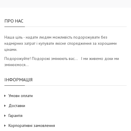
ПРО НАС
Наша ціль - надати людям можливість подорожувати без
надмірних затрат і купувати якісне спорядження за хорошими
цінами.
Подорожуйте! Подорожі змінюють вас… І ми живемо доки ми
змінюємося…
ІНФОРМАЦІЯ
Умови оплати
Доставки
Гарантія
Корпоративні замовлення