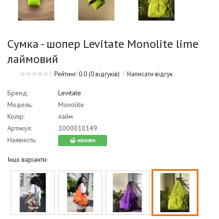
Сумка - шопер Levitate Monolite lime
лаймовий
Рейтинг: 0.0
(0 відгуків)
Написати відгук
Бренд:
Levitate
Модель:
Monolite
Колір:
лайм
Артикул:
1000010149
Наявність:
магазин
Інші варіанти: