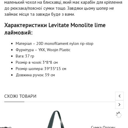
маленький чохол на блискавці, який має карабін для кріплення
до рюкзака/поясної сумки тощо. Завдяки цьому шопер не
займає місця та завжди буде з вами.
Характеристики Levitate Monolite lime
лаймовий
:
Матеріал – 20D monofilament nylon rip-stop
Фурнітура – YKK, Woojin Plastic
Вага: 37 гр
Розмір в чохлі: 3*8*8 см
Розмір шопера: 39*35*15 см
Довжина ручок: 39 см
СХОЖІ ТОВАРИ