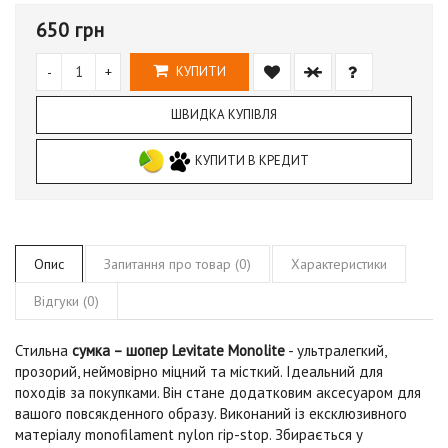
650 грн
-
+
КУПИТИ
ШВИДКА КУПІВЛЯ
КУПИТИ В КРЕДИТ
Опис
Запитання про товар (0)
Характеристики
Відгуки (0)
Стильна
сумка – шопер Levitate Monolite
- ультралегкий,
прозорий, неймовірно міцний та місткий. Ідеальний для
походів за покупками. Він стане додатковим аксесуаром для
вашого повсякденного образу. Виконаний із ексклюзивного
матеріалу monofilament nylon rip-stop. Збирається у