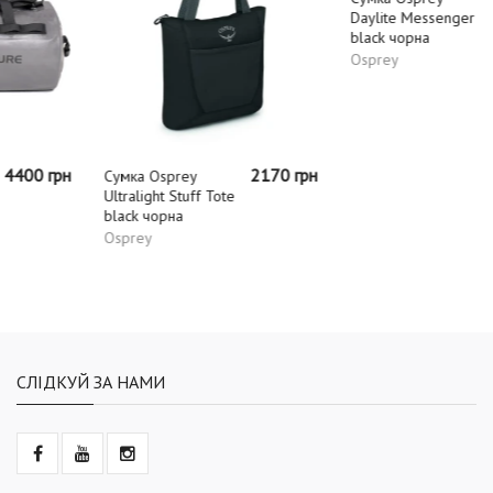
2170 грн
3280 грн
Сумка Osprey
Сумка Osprey
Ultralight Stuff Tote
Daylite Messenger
black чорна
black чорна
Osprey
Osprey
СЛІДКУЙ ЗА НАМИ