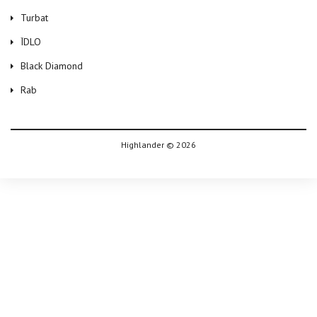
Turbat
ЇDLO
Black Diamond
Rab
Highlander © 2026