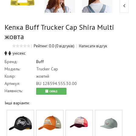
Кепка Buff Trucker Cap Shira Multi
жовта
Рейтинг: 0.0
(0 відгуків)
Написати відгук
унісекс
Бренд:
Buff
Модель:
Trucker Cap
Колір:
жовтий
Артикул:
BU 128594.555.30.00
Наявність:
cклад
Інші варіанти: