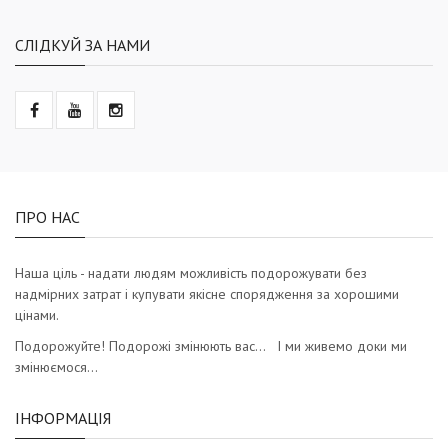
СЛІДКУЙ ЗА НАМИ
ПРО НАС
Наша ціль - надати людям можливість подорожувати без
надмірних затрат і купувати якісне спорядження за хорошими
цінами.
Подорожуйте! Подорожі змінюють вас… І ми живемо доки ми
змінюємося…
ІНФОРМАЦІЯ