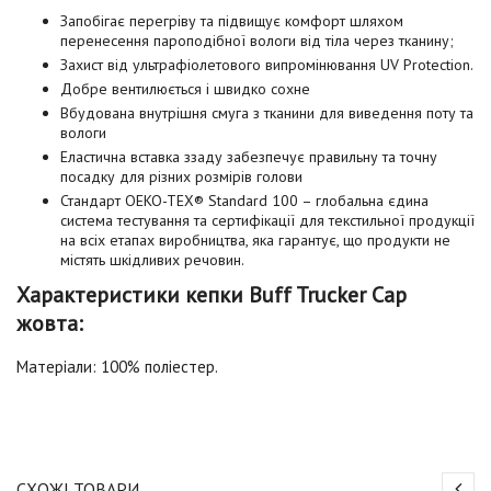
Запобігає перегріву та підвищує комфорт шляхом
перенесення пароподібної вологи від тіла через тканину;
Захист від ультрафіолетового випромінювання UV Protection.
Добре вентилюється і швидко сохне
Вбудована внутрішня смуга з тканини для виведення поту та
вологи
Еластична вставка ззаду забезпечує правильну та точну
посадку для різних розмірів голови
Стандарт OEKO-TEX® Standard 100 – глобальна єдина
система тестування та сертифікації для текстильної продукції
на всіх етапах виробництва, яка гарантує, що продукти не
містять шкідливих речовин.
Характеристики кепки Buff Trucker Cap
жовта:
Матеріали: 100% поліестер.
СХОЖІ ТОВАРИ