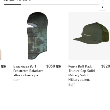
1050 грн
1820 грн
Балаклава Buff
Кепка Buff Pack
Ecostretch Balaclava
Trucker Cap Solid
allock silver сіра
Military Solid
Military зелена
Buff
Buff