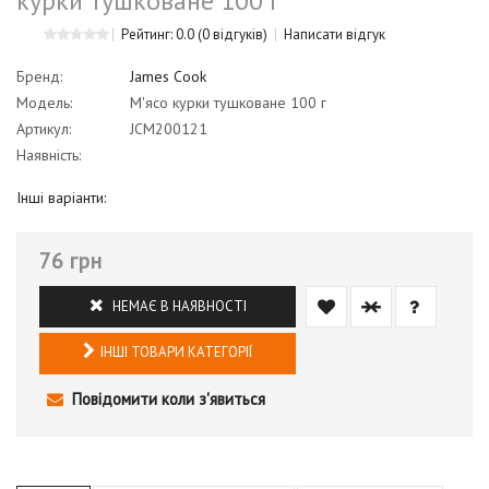
курки тушковане 100 г
Рейтинг: 0.0
(0 відгуків)
Написати відгук
Бренд:
James Cook
Модель:
М'ясо курки тушковане 100 г
Артикул:
JCM200121
Наявність:
Інші варіанти:
76 грн
НЕМАЄ В НАЯВНОСТІ
ІНШІ ТОВАРИ КАТЕГОРІЇ
Повідомити коли з'явиться