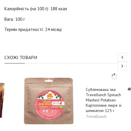
Калорійність
(на 100 г)
:
188 ккал
Вага:
100 г
Термін придатності:
24 місяці
СХОЖІ ТОВАРИ