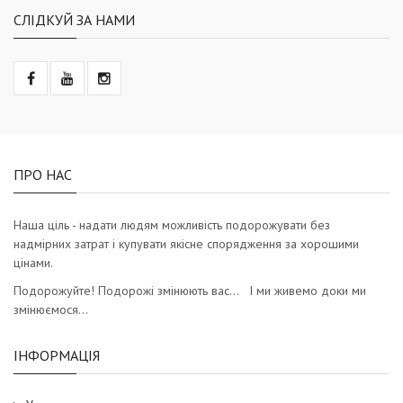
СЛІДКУЙ ЗА НАМИ
ПРО НАС
Наша ціль - надати людям можливість подорожувати без
надмірних затрат і купувати якісне спорядження за хорошими
цінами.
Подорожуйте! Подорожі змінюють вас… І ми живемо доки ми
змінюємося…
ІНФОРМАЦІЯ