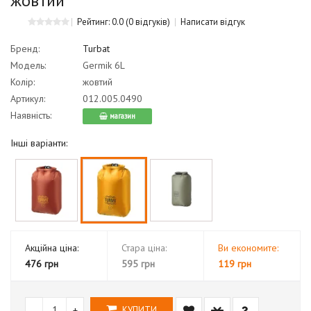
жовтий
Рейтинг: 0.0
(0 відгуків)
Написати відгук
Бренд:
Turbat
Модель:
Germik 6L
Колір:
жовтий
Артикул:
012.005.0490
Наявність:
магазин
Інші варіанти:
Акційна ціна:
Стара ціна:
Ви економите:
476 грн
595 грн
119 грн
-
+
КУПИТИ