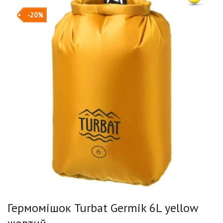
-20%
Гермомішок Turbat Germik 6L yellow