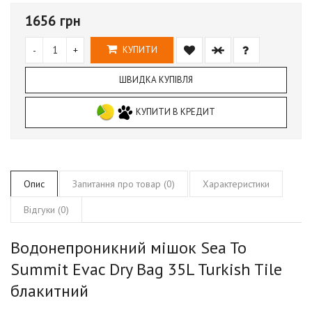
1656 грн
-
+
КУПИТИ
ШВИДКА КУПІВЛЯ
КУПИТИ В КРЕДИТ
Опис
Запитання про товар (0)
Характеристики
Відгуки (0)
Водонепроникний мішок Sea To
Summit Evac Dry Bag 35L Turkish Tile
блакитний