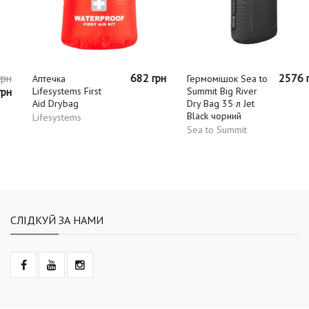
682 грн
2576 грн
Аптечка
Гермомішок Sea to
Lifesystems First
Summit Big River
Aid Drybag
Dry Bag 35 л Jet
Black чорний
Lifesystems
Sea to Summit
СЛІДКУЙ ЗА НАМИ