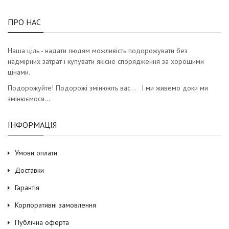
ПРО НАС
Наша ціль - надати людям можливість подорожувати без
надмірних затрат і купувати якісне спорядження за хорошими
цінами.
Подорожуйте! Подорожі змінюють вас… І ми живемо доки ми
змінюємося…
ІНФОРМАЦІЯ
Умови оплати
Доставки
Гарантія
Корпоративні замовлення
Публічна оферта