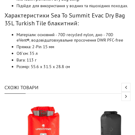
Підійде для використання у водних та пішохідних походах.
Характеристики Sea To Summit Evac Dry Bag
35L Turkish Tile блакитний:
Матеріали: основний - 70D recycled nylon, дно - 70D
eVent®, водовідштовхувальне просочення DWR PFC-free
Пряжка: 2-Pin 15 мм
Об'єм: 35 л
Вага: 113 г
Розмір: 55.6 x 31.5 x 28.8 см
СХОЖІ ТОВАРИ