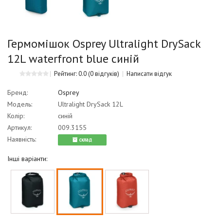
Гермомішок Osprey Ultralight DrySack
12L waterfront blue синій
Рейтинг: 0.0
(0 відгуків)
Написати відгук
Бренд:
Osprey
Модель:
Ultralight DrySack 12L
Колір:
синій
Артикул:
009.3155
Наявність:
cклад
Інші варіанти: