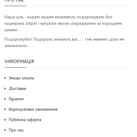
Наша ціль - надати людям можливість подорожувати без
надмірних затрат і купувати якісне спорядження за хорошими
цінами.
Подорожуйте! Подорожі змінюють вас… І ми живемо доки ми
змінюємося…
ІНФОРМАЦІЯ
Умови оплати
Доставки
Гарантія
Корпоративні замовлення
Публічна оферта
Про нас