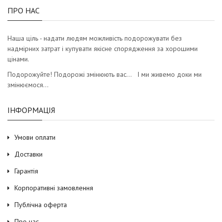
ПРО НАС
Наша ціль - надати людям можливість подорожувати без
надмірних затрат і купувати якісне спорядження за хорошими
цінами.
Подорожуйте! Подорожі змінюють вас… І ми живемо доки ми
змінюємося…
ІНФОРМАЦІЯ
Умови оплати
Доставки
Гарантія
Корпоративні замовлення
Публічна оферта
Про нас