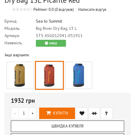
Dry Bag 13L Picante Red
Рейтинг: 0.0
(0 відгуків)
Написати відгук
Бренд:
Sea to Summit
Модель:
Big River Dry Bag 13 L
Артикул:
STS ASG012041-051911
Наявність:
cклад
Інші варіанти:
1932 грн
-
+
КУПИТИ
ШВИДКА КУПІВЛЯ