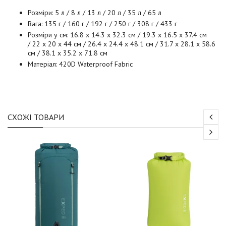
Розміри: 5 л / 8 л / 13 л / 20 л / 35 л / 65 л
Вага: 135 г / 160 г / 192 г / 250 г / 308 г / 433 г
Розміри у см:
16.8 x 14.3 x 32.3 см / 19.3 x 16.5 x 37.4 см
/ 22 x 20 x 44 см / 26.4 x 24.4 x 48.1 см / 31.7 x 28.1 x 58.6
см / 38.1 x 35.2 x 71.8 см
Матеріал: 420D Waterproof Fabric
СХОЖІ ТОВАРИ