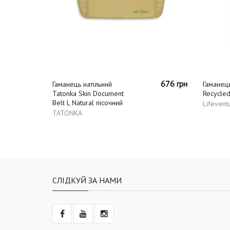
1404 грн
676 грн
Гаманець натільний
Гаманець
Tatonka Skin Document
Recycled
Belt L Natural пісочний
Lifevent
TATONKA
СЛІДКУЙ ЗА НАМИ