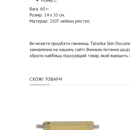
Розмір L:
Вага: 60 ​​г;
Розмір: 14 х 33 см;
Матеріал: 210T нейлон ріпстоп;
Ви можете придбати гаманець Tatonka Skin Documen
замовлення на нашому сайті. Виникли питання щод
обрати найбільш підходящий товар, який вирішить 
СХОЖІ ТОВАРИ