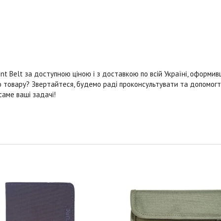
t Belt за доступною ціною і з доставкою по всій Україні, оформи
о товару? Звертайтеся, будемо раді проконсультувати та допомог
саме ваші задачі!