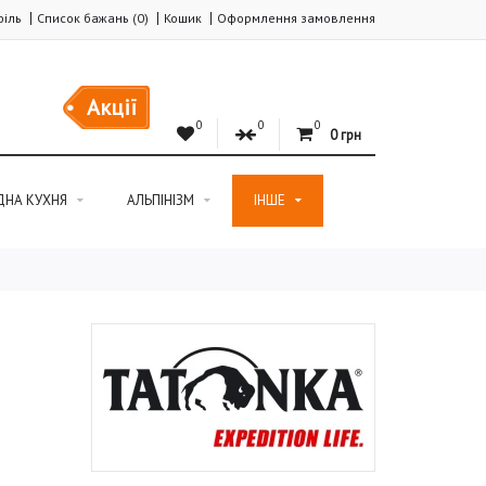
іль
Список бажань (0)
Кошик
Оформлення замовлення
Акції
0
0
0
0 грн
ДНА КУХНЯ
АЛЬПІНІЗМ
ІНШЕ