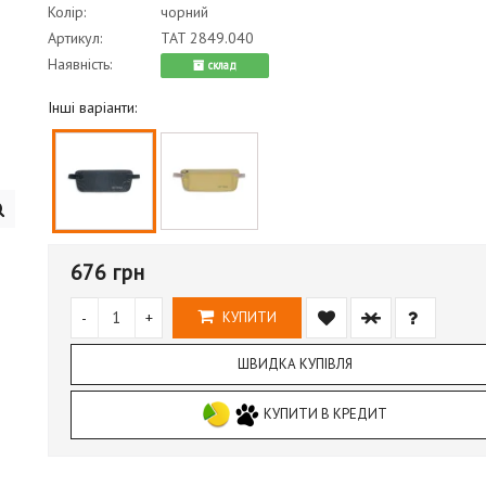
Колір:
чорний
Артикул:
TAT 2849.040
Наявність:
cклад
Інші варіанти:
676 грн
-
+
КУПИТИ
ШВИДКА КУПІВЛЯ
КУПИТИ В КРЕДИТ