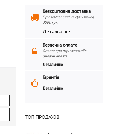
Безкоштовна доставка
При замовленні на суму понад
3000 грн.
Детальніше
Безпечна оплата
Оплата при отриманні або
онлайн оплата
Детальніше
Гарантія
Детальніше
ТОП ПРОДАЖІВ