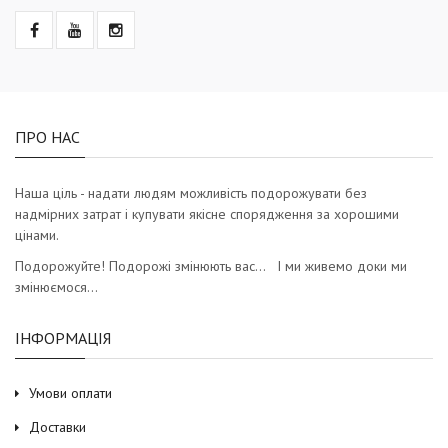
ПРО НАС
Наша ціль - надати людям можливість подорожувати без
надмірних затрат і купувати якісне спорядження за хорошими
цінами.
Подорожуйте! Подорожі змінюють вас… І ми живемо доки ми
змінюємося…
ІНФОРМАЦІЯ
Умови оплати
Доставки