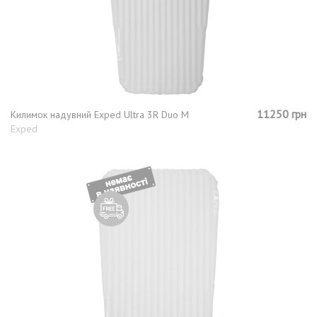
11250 грн
Килимок надувний Exped Ultra 3R Duo M
Exped