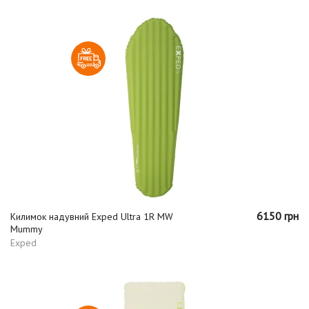
6150 грн
Килимок надувний Exped Ultra 1R MW
Mummy
Exped