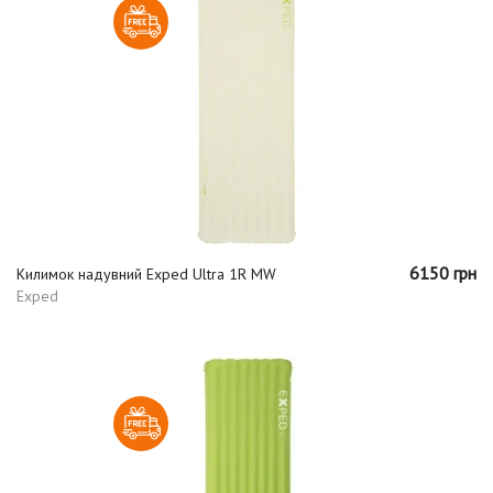
6150 грн
Килимок надувний Exped Ultra 1R MW
Exped