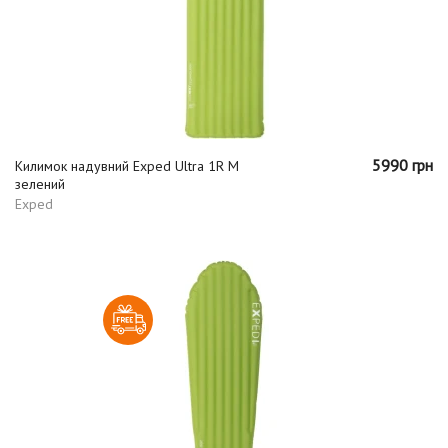
5990 грн
Килимок надувний Exped Ultra 1R M
зелений
Exped