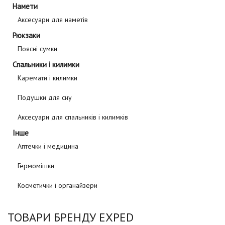
Намети
Аксесуари для наметів
Рюкзаки
Поясні сумки
Спальники і килимки
Каремати і килимки
Подушки для сну
Аксесуари для спальників і килимків
Інше
Аптечки і медицина
Гермомішки
Косметички і органайзери
ТОВАРИ БРЕНДУ EXPED