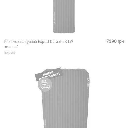
7190 грн
Килимок надувний Exped Dura 6.5R LW
зелений
Exped