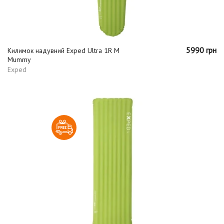
5990 грн
Килимок надувний Exped Ultra 1R M
Mummy
Exped