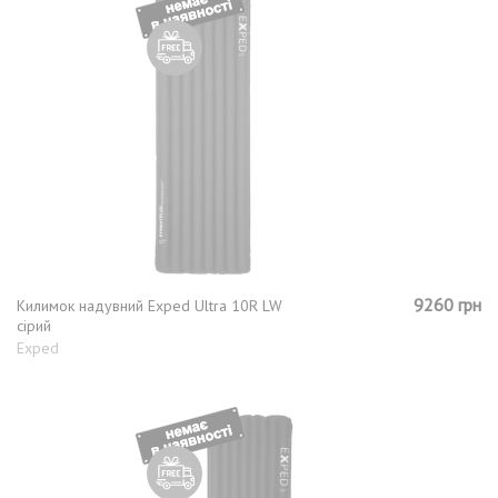
9260 грн
Килимок надувний Exped Ultra 10R LW
сірий
Exped