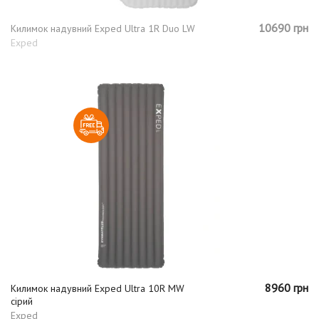
10690 грн
Килимок надувний Exped Ultra 1R Duo LW
Exped
8960 грн
Килимок надувний Exped Ultra 10R MW
сірий
Exped