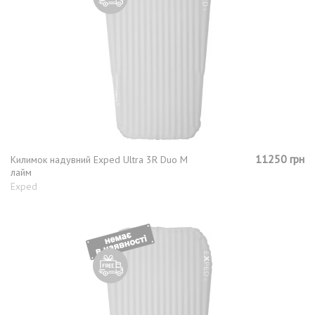
11250 грн
Килимок надувний Exped Ultra 3R Duo M
лайм
Exped