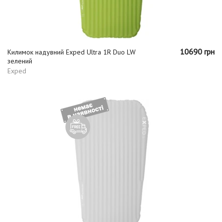
10690 грн
Килимок надувний Exped Ultra 1R Duo LW
зелений
Exped