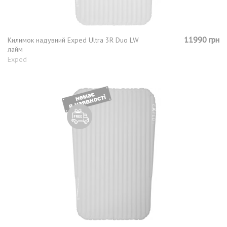
11990 грн
Килимок надувний Exped Ultra 3R Duo LW
лайм
Exped