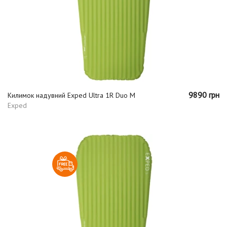
9890 грн
Килимок надувний Exped Ultra 1R Duo M
Exped