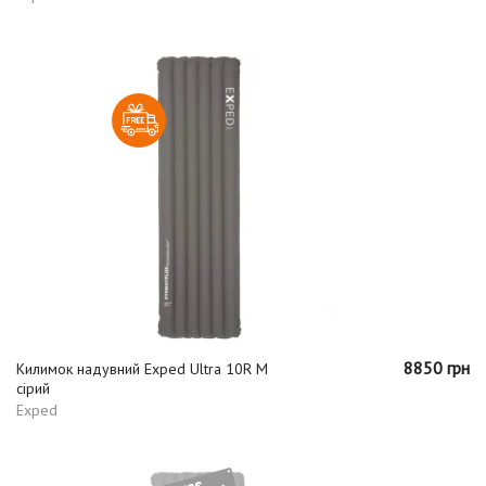
8850 грн
Килимок надувний Exped Ultra 10R M
сірий
Exped