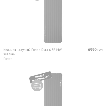
6990 грн
Килимок надувний Exped Dura 6.5R MW
зелений
Exped