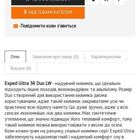
ІНШІ ТОВАРИ КАТЕГОРІЇ
Повідомити коли з'явиться
Опис
Запитання про товар (0)
Характеристики
Відгуки (0)
Exped Ultra 3R Duo LW
- надувний килимок, що ідеально
підходить піших походів, веломандрівок та альпінізму. Розмір
Duo створений для використання килимка двома
користувачами, адже такий килимок закриватиме усю чи
практично всю підлогу намету. Це дуже зручно, адже у всіх
сенсах економніше, ніж два килимки. Має синтетичне
утеплення, що значно підвищує його тепловий комфорт, тому
такий килимок можна використовувати з весни до осені.
Коли кожен грам на рахунку, спальні килимки серії Exped Ultra
забезпечують надкомпактний і надлегкий комфорт сну в