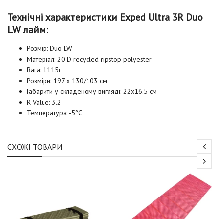
Технічні характеристики Exped Ultra 3R Duo
LW лайм:
Розмір: Duo LW
Матеріал: 20 D recycled ripstop polyester
Вага: 1115г
Розміри: 197 x 130/103 cм
Габарити у складеному вигляді: 22x16.5 см
R-Value: 3.2
Температура: -5°C
СХОЖІ ТОВАРИ