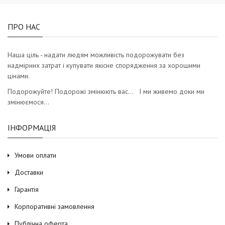
ПРО НАС
Наша ціль - надати людям можливість подорожувати без
надмірних затрат і купувати якісне спорядження за хорошими
цінами.
Подорожуйте! Подорожі змінюють вас… І ми живемо доки ми
змінюємося…
ІНФОРМАЦІЯ
Умови оплати
Доставки
Гарантія
Корпоративні замовлення
Публічна оферта