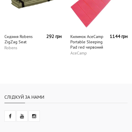
292 грн
1144 грн
Сидіння Robens
Килимок AceCamp
ZigZag Seat
Portable Sleeping
Pad red червоний
Robens
AceCamp
СЛІДКУЙ ЗА НАМИ