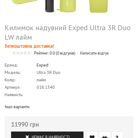
Килимок надувний Exped Ultra 3R Duo
LW лайм
Безкоштовна доставка!
Рейтинг: 0.0
(0 відгуків)
Написати відгук
Бренд:
Exped
Модель:
Ultra 3R Duo
Колір:
лайм
Артикул:
018.1340
Наявність:
Інші варіанти:
11990 грн
НЕМАЄ В НАЯВНОСТІ