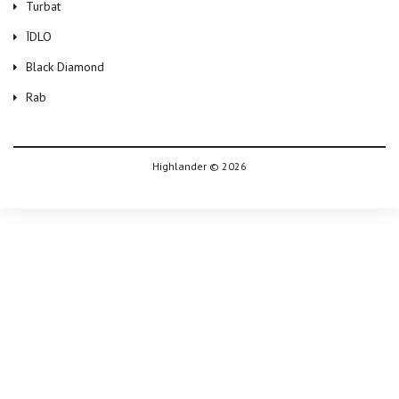
Turbat
ЇDLO
Black Diamond
Rab
Highlander © 2026