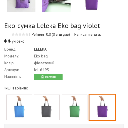
Еко-сумка Leleka Eko bag violet
Рейтинг: 0.0
(0 відгуків)
Написати відгук
унісекс
Бренд:
LELEKA
Модель:
Eko bag
Колір:
фіолетовий
Артикул:
lel-6493
Наявність:
магазин
Інші варіанти: