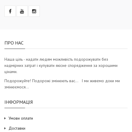
ПРО НАС
Наша ціль - надати людям можливість подорожувати без
надмірних затрат і купувати якісне спорядження за хорошими
цінами.
Подорожуйте! Подорожі змінюють вас… І ми живемо доки ми
змінюємося…
ІНФОРМАЦІЯ
Умови оплати
Доставки