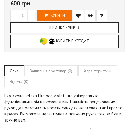
600 грн
-
+
КУПИТИ
ШВИДКА КУПІВЛЯ
КУПИТИ В КРЕДИТ
Опис
Запитання про товар (0)
Характеристики
Відгуки (0)
Еко-сумка Leleka Eko bag
violet
- це універсальна,
функціональна річ на кожен день. Наявність регульованих
ручок дає можливість носити сумку як на плечах, так і просто
в руках. Ви можете налаштувати довжину ручок так, як буде
зручно вам.