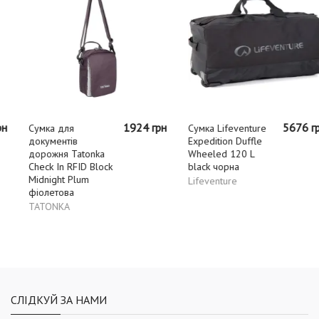
1924 грн
5676 грн
Сумка для
Сумка Lifeventure
документів
Expedition Duffle
дорожня Tatonka
Wheeled 120 L
Check In RFID Block
black чорна
Midnight Plum
Lifeventure
фіолетова
TATONKA
СЛІДКУЙ ЗА НАМИ