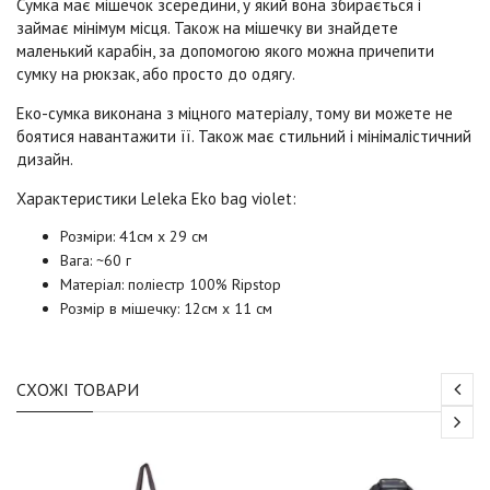
Сумка має мішечок зсередини, у який вона збирається і
займає мінімум місця. Також на мішечку ви знайдете
маленький карабін, за допомогою якого можна причепити
сумку на рюкзак, або просто до одягу.
Еко-сумка виконана з міцного матеріалу, тому ви можете не
боятися навантажити її. Також має стильний і мінімалістичний
дизайн.
Характеристики Leleka Eko bag
violet
:
Розміри: 41см x 29 см
Вага: ~60 г
Матеріал: поліестр 100% Ripstop
Розмір в мішечку: 12см х 11 см
СХОЖІ ТОВАРИ