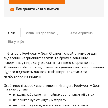
Повідомити коли з'явиться
Опис
Запитання про товар (0)
Характеристики
Відгуки (0)
Grangers Footwear + Gear Cleaner
- спрей-очищувач для
видалення неприємних запахів та бруду з зовнішньої
поверхні взуття, одягу, рюкзаків та іншого спорядження.
Допомагає зберегти водовідштовхувальні властивості тканин.
Чудово підходить для всіх типів шкіри, текстилю та
мембранних матеріалів.
Особливості засобу для
очищення Grangers Footwear + Gear
Cleaner 275 ml
:
видаляє забруднення і нейтралізує неприємний запах
не пошкоджує структуру матеріалу
не пошкоджує водозахисні властивості матеріалів