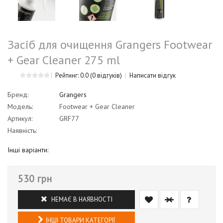
Засіб для очищення Grangers Footwear
+ Gear Cleaner 275 ml
Рейтинг: 0.0
(0 відгуків)
Написати відгук
Бренд:
Grangers
Модель:
Footwear + Gear Cleaner
Артикул:
GRF77
Наявність:
Інші варіанти:
530 грн
НЕМАЄ В НАЯВНОСТІ
ІНШІ ТОВАРИ КАТЕГОРІЇ