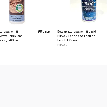
981 грн
штовхуючий
Водовідштовхуючий засіб
kwax Fabric and
Nikwax Fabric and Leather
Spray 300 мл
Proof 125 мл
Nikwax