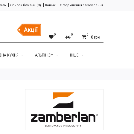
іль
Список бажань (0)
Кошик
Оформлення замовлення
Акції
0
0
0
0 грн
ДНА КУХНЯ
АЛЬПІНІЗМ
ІНШЕ