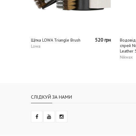
520 грн
Щітка LOWA Triangle Brush
Водовід
спрей Ni
Lowa
Leather 
Nikwax
СЛІДКУЙ ЗА НАМИ