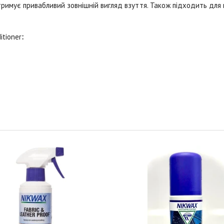
тримує привабливий зовнішній вигляд взуття. Також підходить для
itioner
: