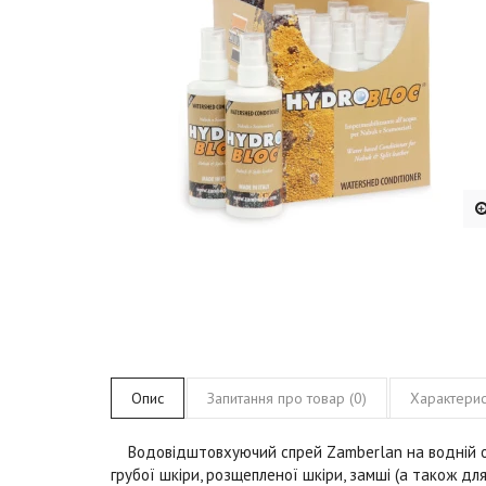
Опис
Запитання про товар (0)
Характерис
Водовідштовхуючий спрей
Zamberlan
на водній 
грубої шкіри, розщепленої шкіри, замші (а також дл