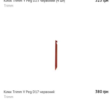
325 грн
Кілок Trimm Y Peg D23 червоний (4 шт)
Trimm
380 грн
Кілки Trimm V Peg D17 червоний
Trimm