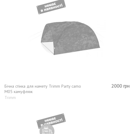
2000 грн
Бічна стінка для намету Trimm Party camo
M05 камуфляж
Trimm