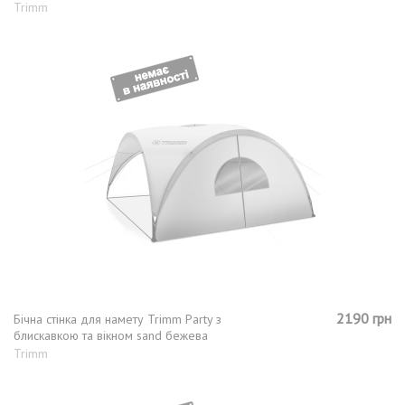
Trimm
2190 грн
Бічна стінка для намету Trimm Party з
блискавкою та вікном sand бежева
Trimm