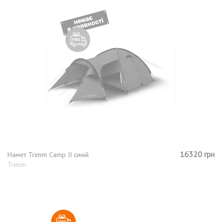
16320 грн
Намет Trimm Camp II синій
Trimm