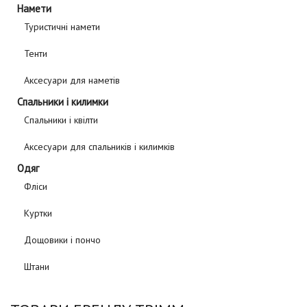
Намети
Туристичні намети
Тенти
Аксесуари для наметів
Спальники і килимки
Спальники і квілти
Аксесуари для спальників і килимків
Одяг
Фліси
Куртки
Дощовики і пончо
Штани