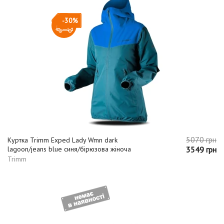
-30%
5070 грн
Куртка Trimm Exped Lady Wmn dark
lagoon/jeans blue синя/бірюзова жіноча
3549 грн
Trimm