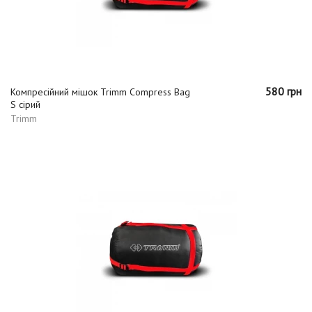
580 грн
Компресійний мішок Trimm Compress Bag
S сірий
Trimm