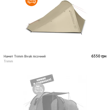
6550 грн
Намет Trimm Bivak пісочний
Trimm