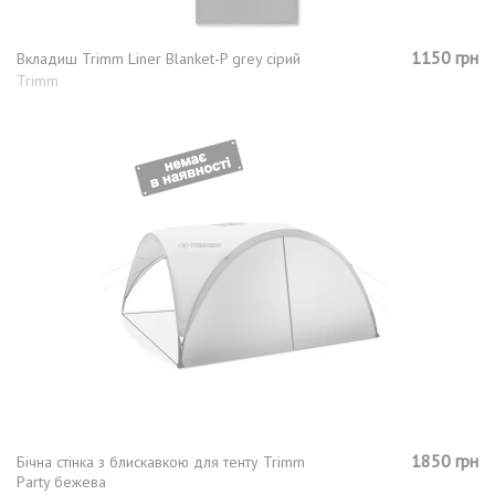
1150 грн
Вкладиш Trimm Liner Blanket-P grey сірий
Trimm
1850 грн
Бічна стінка з блискавкою для тенту Trimm
Party бежева