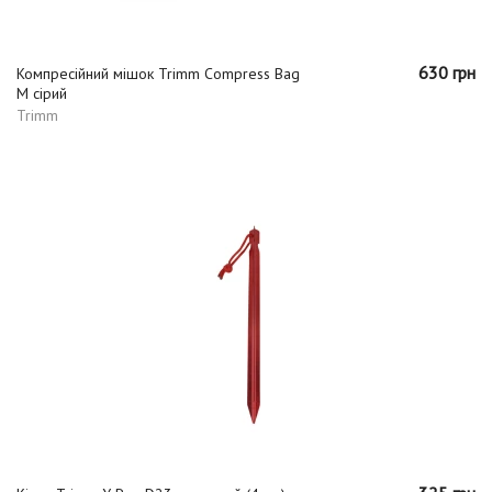
630 грн
Компресійний мішок Trimm Compress Bag
M сірий
Trimm