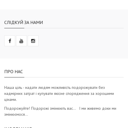
СЛІДКУЙ ЗА НАМИ
ПРО НАС
Наша ціль - надати людям можливість подорожувати без
надмірних затрат і купувати якісне спорядження за хорошими
цінами.
Подорожуйте! Подорожі змінюють вас… І ми живемо доки ми
змінюємося…