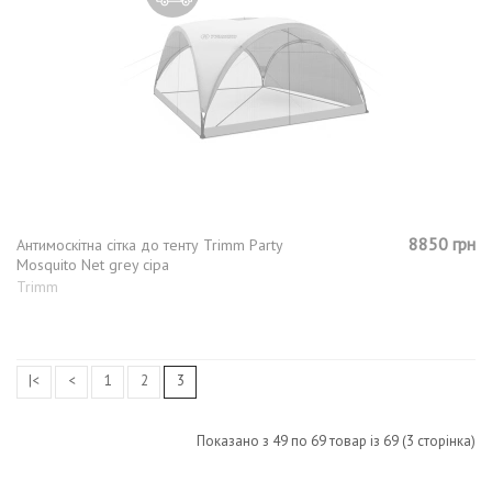
8850 грн
Антимоскітна сітка до тенту Trimm Party
Mosquito Net grey сіра
Trimm
|<
<
1
2
3
Показано з 49 по 69 товар із 69 (3 сторінка)