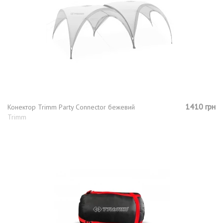
1410 грн
Конектор Trimm Party Сonnector бежевий
Trimm