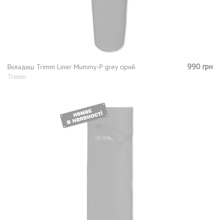
990 грн
Вкладиш Trimm Liner Mummy-P grey сірий
Trimm