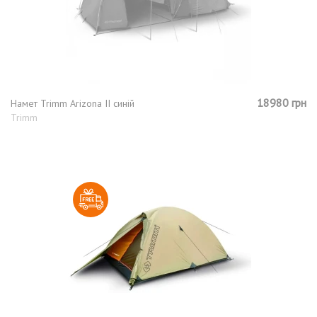
18980 грн
Намет Trimm Arizona II синій
Trimm