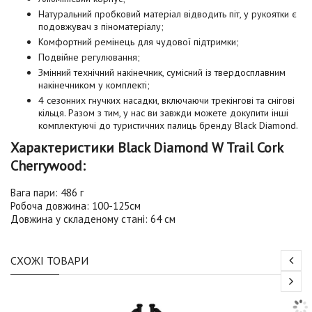
Натуральний пробковий матеріал відводить піт, у рукоятки є
подовжувач з піноматеріалу;
Комфортний ремінець для чудової підтримки;
Подвійне регулювання;
Змінний технічний накінечник, сумісний із твердосплавним
накінечником у комплекті;
4 сезонних гнучких насадки, включаючи трекінгові та снігові
кільця. Разом з тим, у нас ви завжди можете докупити інші
комплектуючі до туристичних палиць бренду Black Diamond.
Характеристики Black Diamond W Trail Cork
Cherrywood:
Вага пари: 486 г
Робоча довжина: 100-125см
Довжина у складеному стані: 64 см
СХОЖІ ТОВАРИ