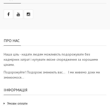
ПРО НАС
Наша ціль - надати людям можливість подорожувати без
надмірних затрат і купувати якісне спорядження за хорошими
цінами.
Подорожуйте! Подорожі змінюють вас… І ми живемо доки ми
змінюємося…
ІНФОРМАЦІЯ
Умови оплати