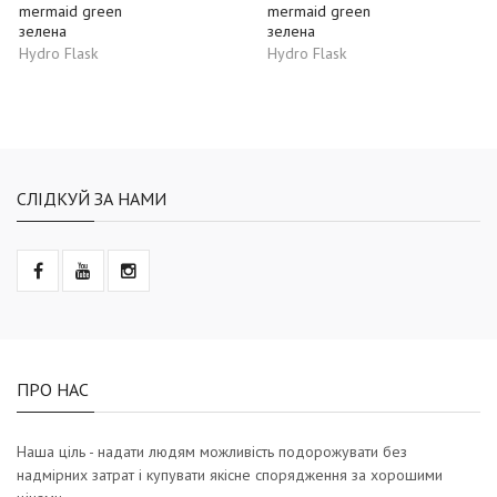
mermaid green
mermaid green
зелена
зелена
Hydro Flask
Hydro Flask
СЛІДКУЙ ЗА НАМИ
ПРО НАС
Наша ціль - надати людям можливість подорожувати без
надмірних затрат і купувати якісне спорядження за хорошими