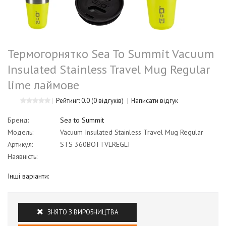
Термогорнятко Sea To Summit Vacuum
Insulated Stainless Travel Mug Regular
lime лаймове
Рейтинг: 0.0
(0 відгуків)
Написати відгук
Бренд:
Sea to Summit
Модель:
Vacuum Insulated Stainless Travel Mug Regular
Артикул:
STS 360BOTTVLREGLI
Наявність:
Інші варіанти:
ЗНЯТО З ВИРОБНИЦТВА