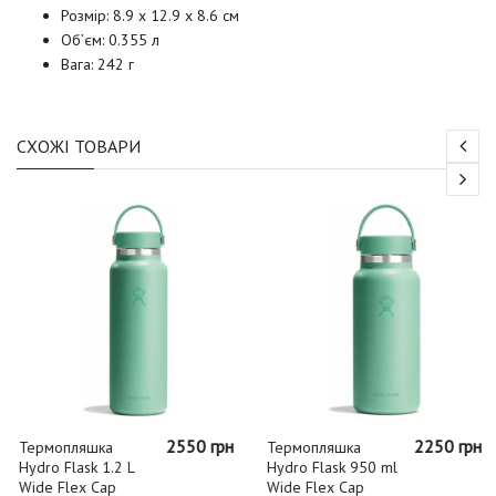
Розмір: 8.9 x 12.9 x 8.6 см
Об’єм: 0.355 л
Вага: 242 г
СХОЖІ ТОВАРИ
2550 грн
2250 грн
Термопляшка
Термопляшка
Hydro Flask 1.2 L
Hydro Flask 950 ml
Wide Flex Cap
Wide Flex Cap