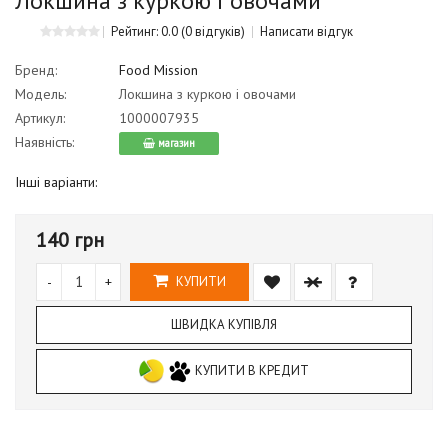
Локшина з куркою і овочами
Рейтинг: 0.0
(0 відгуків)
Написати відгук
Бренд:
Food Mission
Модель:
Локшина з куркою і овочами
Артикул:
1000007935
Наявність:
магазин
Інші варіанти:
140 грн
-
+
КУПИТИ
ШВИДКА КУПІВЛЯ
КУПИТИ В КРЕДИТ