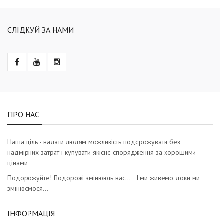
СЛІДКУЙ ЗА НАМИ
ПРО НАС
Наша ціль - надати людям можливість подорожувати без
надмірних затрат і купувати якісне спорядження за хорошими
цінами.
Подорожуйте! Подорожі змінюють вас… І ми живемо доки ми
змінюємося…
ІНФОРМАЦІЯ