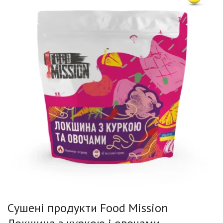
Сушені продукти Food Mission