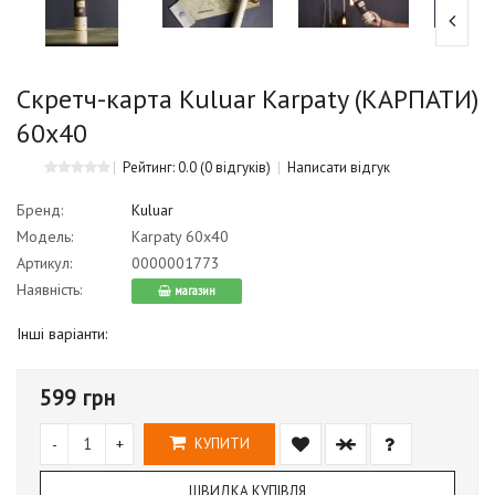
Скретч-карта Kuluar Karpaty (КАРПАТИ)
60х40
Рейтинг: 0.0
(0 відгуків)
Написати відгук
Бренд:
Kuluar
Модель:
Karpaty 60х40
Артикул:
0000001773
Наявність:
магазин
Інші варіанти:
599 грн
-
+
КУПИТИ
ШВИДКА КУПІВЛЯ