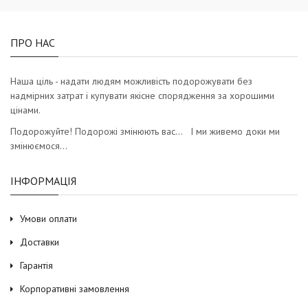
ПРО НАС
Наша ціль - надати людям можливість подорожувати без
надмірних затрат і купувати якісне спорядження за хорошими
цінами.
Подорожуйте! Подорожі змінюють вас… І ми живемо доки ми
змінюємося…
ІНФОРМАЦІЯ
Умови оплати
Доставки
Гарантія
Корпоративні замовлення