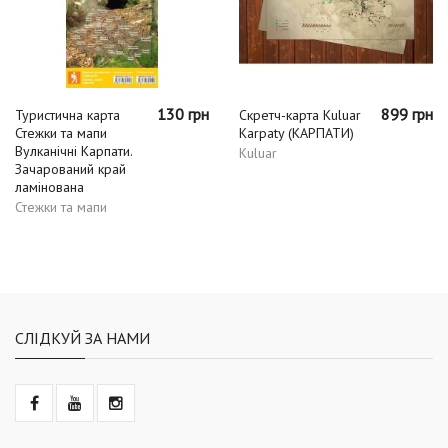
130 грн
899 грн
Туристична карта
Скретч-карта Kuluar
Стежки та мапи
Karpaty (КАРПАТИ)
Вулканічні Карпати.
Kuluar
Зачарований край
ламінована
Стежки та мапи
СЛІДКУЙ ЗА НАМИ