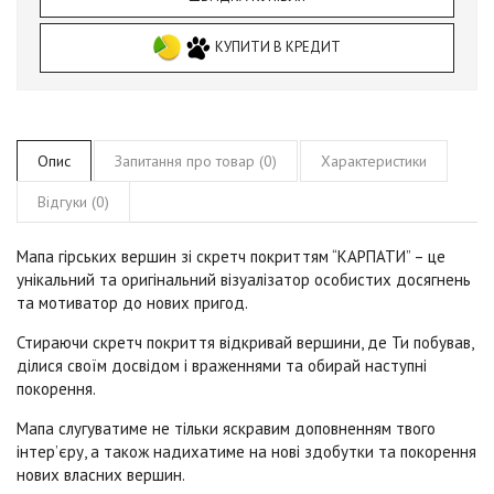
КУПИТИ В КРЕДИТ
Опис
Запитання про товар (0)
Характеристики
Відгуки (0)
Мапа гірських вершин зі скретч покриттям “КАРПАТИ” – це
унікальний та оригінальний візуалізатор особистих досягнень
та мотиватор до нових пригод.
Стираючи скретч покриття відкривай вершини, де Ти побував,
ділися своїм досвідом і враженнями та обирай наступні
покорення.
Мапа слугуватиме не тільки яскравим доповненням твого
інтер’єру, а також надихатиме на нові здобутки та покорення
нових власних вершин.