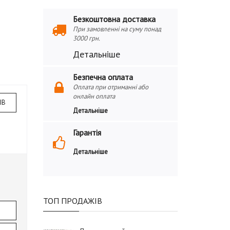
Безкоштовна доставка
При замовленні на суму понад
3000 грн.
Детальніше
Безпечна оплата
Оплата при отриманні або
онлайн оплата
ІВ
Детальніше
Гарантія
Детальніше
ТОП ПРОДАЖІВ