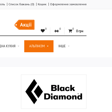
іль
Список бажань (0)
Кошик
Оформлення замовлення
Акції
0
0
0
0 грн
ДНА КУХНЯ
АЛЬПІНІЗМ
ІНШЕ