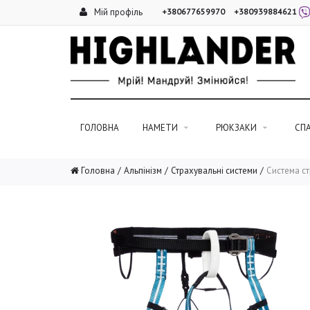
Мій профіль
+380677659970
+380939884621
ГОЛОВНА
НАМЕТИ
РЮКЗАКИ
СП
Головна
Альпінізм
Страхувальні системи
Система ст