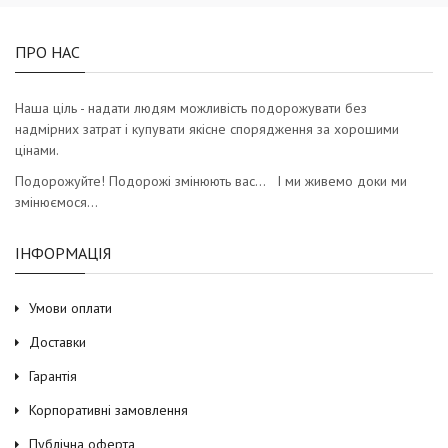
ПРО НАС
Наша ціль - надати людям можливість подорожувати без
надмірних затрат і купувати якісне спорядження за хорошими
цінами.
Подорожуйте! Подорожі змінюють вас… І ми живемо доки ми
змінюємося…
ІНФОРМАЦІЯ
Умови оплати
Доставки
Гарантія
Корпоративні замовлення
Публічна оферта