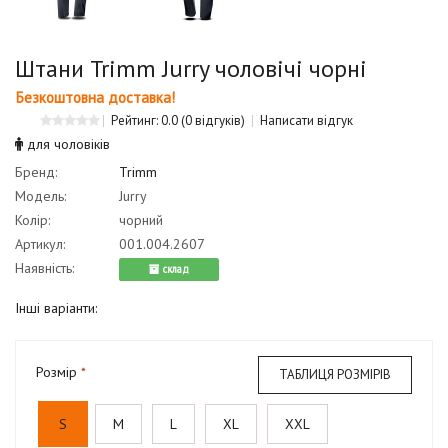
Штани Trimm Jurry чоловічі чорні
Безкоштовна доставка!
Рейтинг: 0.0
(0 відгуків)
Написати відгук
для чоловіків
Бренд:
Trimm
Модель:
Jurry
Колір:
чорний
Артикул:
001.004.2607
Наявність:
cклад
Інші варіанти:
Розмір
ТАБЛИЦЯ РОЗМІРІВ
S
M
L
XL
XXL