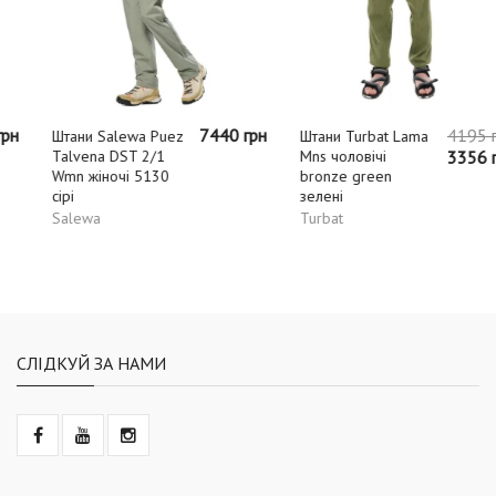
7440 грн
4195 грн
Штани Salewa Puez
Штани Turbat Lama
Talvena DST 2/1
Mns чоловічі
3356 грн
Wmn жіночі 5130
bronze green
сірі
зелені
Salewa
Turbat
СЛІДКУЙ ЗА НАМИ