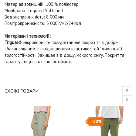
Матеріал зовнішній: 100 % поліестер
Мембрана: Triguard Softshell
Водонепроникність: 8 000 мм
Повітропроникність: 5 000 г/м2/24 год
Матеріали і технології:
Triguard
- мікропористе поліуретанове покриття з добре
збалансованим співвідношенням властивостей "дихання" і
вологостійкості. Захищає від дощу, мокрого снігу. Покриття
гарантує міцність і зносостійкість.
СХОЖІ ТОВАРИ
-20%