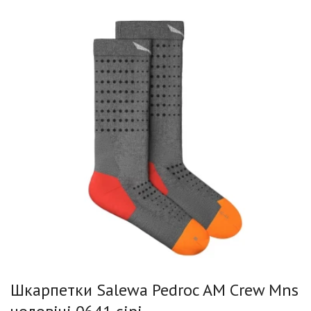
Шкарпетки Salewa Pedroc AM Crew Mns