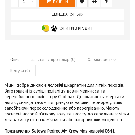
-
+
КУПИТИ
ШВИДКА КУПІВЛЯ
КУПИТИ В КРЕДИТ
Опис
Запитання про товар (0)
Характеристики
Відгуки (0)
Міцні, добре дихаючі чоловічі шкарпетки для літніх походів.
Виготовлені із суміші поліаміду, вовни мериноса та
переробленого поліестеру
Coolmax
. Допомагають зберігати
ноги сухими, а також підтримують на рівні терморегуляцію,
запобігаючи переохолодженню або перегріванню. Мають
посилені носок й п’яткову зону та висоту до середини гомілки
для захисту ніг на кам’янистій або чагарниковій місцевості.
Призначення Salewa Pedroc AM Crew Mns чоловічі 0641