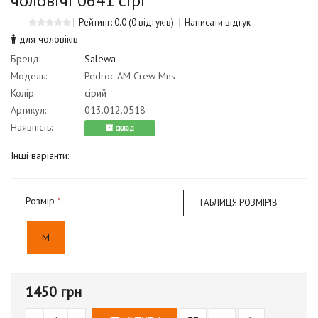
чоловічі 0641 сірі
Рейтинг: 0.0
(0 відгуків)
Написати відгук
для чоловіків
Бренд:
Salewa
Модель:
Pedroc AM Crew Mns
Колір:
сірий
Артикул:
013.012.0518
Наявність:
cклад
Інші варіанти:
Розмір
ТАБЛИЦЯ РОЗМІРІВ
M
1450 грн