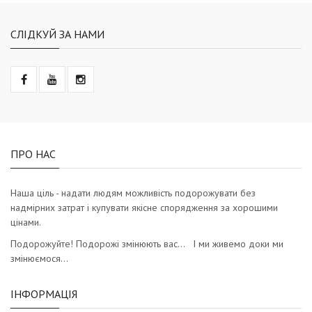
СЛІДКУЙ ЗА НАМИ
ПРО НАС
Наша ціль - надати людям можливість подорожувати без
надмірних затрат і купувати якісне спорядження за хорошими
цінами.
Подорожуйте! Подорожі змінюють вас… І ми живемо доки ми
змінюємося…
ІНФОРМАЦІЯ