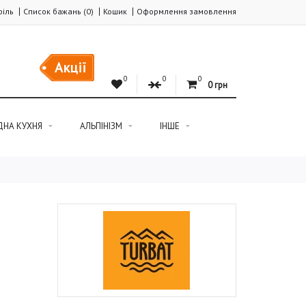
іль
Список бажань (0)
Кошик
Оформлення замовлення
Акції
0
0
0
0 грн
ДНА КУХНЯ
АЛЬПІНІЗМ
ІНШЕ