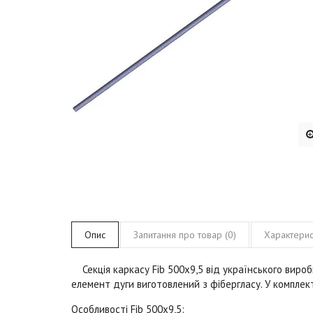
Опис
Запитання про товар (0)
Характерис
Секція каркасу
Fib
500x9,5
від українського виро
елемент дуги виготовлений з фібергласу. У комплекті
Особливості
Fib
500x9,5: