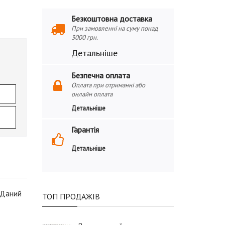
Безкоштовна доставка
При замовленні на суму понад
3000 грн.
Детальніше
Безпечна оплата
Оплата при отриманні або
онлайн оплата
Детальніше
Гарантія
Детальніше
 Даний
ТОП ПРОДАЖІВ