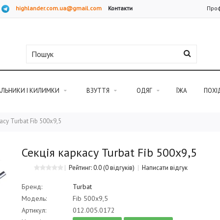
highlander.com.ua@gmail.com
Контакти
Проф
АЛЬНИКИ І КИЛИМКИ
ВЗУТТЯ
ОДЯГ
ЇЖА
ПОХІ
асу Turbat Fib 500x9,5
Секція каркасу Turbat Fib 500x9,5
Рейтинг: 0.0
(0 відгуків)
Написати відгук
Бренд:
Turbat
Модель:
Fib 500x9,5
Артикул:
012.005.0172