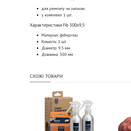
для ремонту чи запаски;
у комплекті 1 шт.
Характеристики
Fib
500x9,5:
Матеріал: фіберглас
Кількість: 1 шт
Діаметр: 9,5 мм
Довжина: 500 мм
СХОЖІ ТОВАРИ