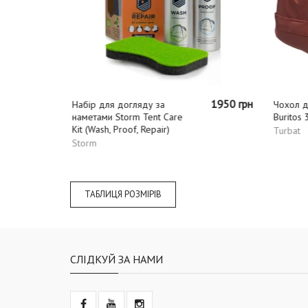
665 грн
1950 грн
Набір для догляду за
Чохол д
наметами Storm Tent Care
Buritos 
Kit (Wash, Proof, Repair)
Turbat
Storm
ТАБЛИЦЯ РОЗМІРІВ
СЛІДКУЙ ЗА НАМИ