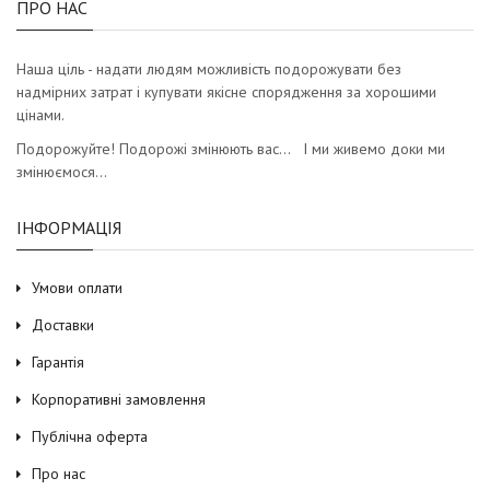
ПРО НАС
Наша ціль - надати людям можливість подорожувати без
надмірних затрат і купувати якісне спорядження за хорошими
цінами.
Подорожуйте! Подорожі змінюють вас… І ми живемо доки ми
змінюємося…
ІНФОРМАЦІЯ
Умови оплати
Доставки
Гарантія
Корпоративні замовлення
Публічна оферта
Про нас