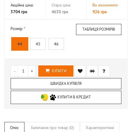
Акційна ціна:
Стара ціна:
Ви економите:
3704 грн
4630 грн
926 грн
Розмір
ТАБЛИЦЯ РОЗМІРІВ
44
45
46
-
+
КУПИТИ
ШВИДКА КУПІВЛЯ
КУПИТИ В КРЕДИТ
Опис
Запитання про товар (0)
Характеристики