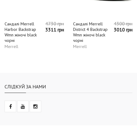
4730 грн
4300 грн
Сандалі Merrell
Сандалі Merrell
Harbor Backstrap
3311 грн
District 4 Backstrap
3010 грн
Wmn жіночі black
Wmn жіночі black
чорні
чорні
Merrell
Merrell
СЛІДКУЙ ЗА НАМИ