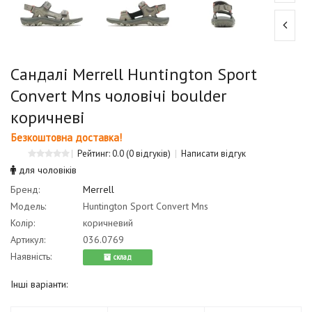
Сандалі Merrell Huntington Sport
Convert Mns чоловічі boulder
коричневі
Безкоштовна доставка!
Рейтинг: 0.0
(0 відгуків)
Написати відгук
для чоловіків
Бренд:
Merrell
Модель:
Huntington Sport Convert Mns
Колір:
коричневий
Артикул:
036.0769
Наявність:
cклад
Інші варіанти: