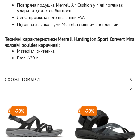
Повітряна подушка Merrell Air Cushion у п'яті поглинає
удари та додає стабільності
Легка проміжна підошва з піни EVA
Підошва з липкої гуми Merrell із міцним зчепленням
Технічні характеристики Merrell Huntington Sport Convert Mns
чоловічі boulder коричневі:
Матеріал: синтетика
Вага: 620 г
СХОЖІ ТОВАРИ
-30%
-30%