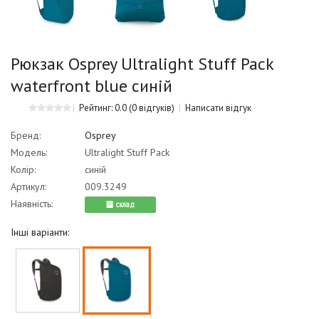
Рюкзак Osprey Ultralight Stuff Pack
waterfront blue синій
Рейтинг: 0.0
(0 відгуків)
Написати відгук
Бренд:
Osprey
Модель:
Ultralight Stuff Pack
Колір:
синій
Артикул:
009.3249
Наявність:
cклад
Інші варіанти: