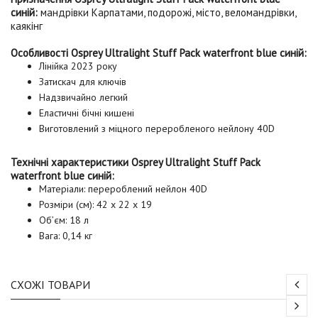
синій:
мандрівки Карпатами, подорожі, місто, веломандрівки,
каякінг
Особливості Osprey Ultralight Stuff Pack waterfront blue синій:
Лінійка 2023 року
Затискач для ключів
Надзвичайно легкий
Еластичні бічні кишені
Виготовлений з міцного переробленого нейлону 40D
Технічні характеристики Osprey Ultralight Stuff Pack
waterfront blue синій:
Матеріали: перероблений нейлон 40D
Розміри (см): 42 х 22 х 19
Об’єм: 18 л
Вага: 0,14 кг
СХОЖІ ТОВАРИ