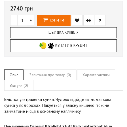
2740 грн
-
+
КУПИТИ
ШВИДКА КУПІВЛЯ
КУПИТИ В КРЕДИТ
Опис
Запитання про товар (0)
Характеристики
Відгуки (0)
Вмістка ультралегка сумка. Чудово підійде як додаткова
сумка у подорожах. Пакується у власну кишеню, тож не
займатиме місця в основному наплічнику.
Призначення Osprey Ultralight Stuff Pack waterfront blue