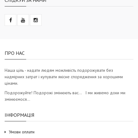
ПРО НАС
Наша ціль - надати людям можливість подорожувати без
надмірних затрат і купувати якісне спорядження за хорошими
цінами.
Подорожуйте! Подорожі змінюють вас… І ми живемо доки ми
змінюємося…
ІНФОРМАЦІЯ
Умови оплати