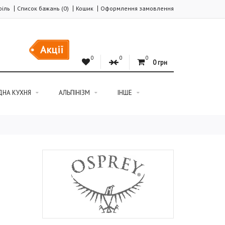
іль
Список бажань (0)
Кошик
Оформлення замовлення
Акції
0
0
0
0 грн
ДНА КУХНЯ
АЛЬПІНІЗМ
ІНШЕ
m