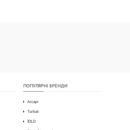
ПОПУЛЯРНІ БРЕНДИ
Accapi
Turbat
ЇDLO