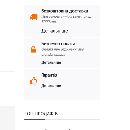
Безкоштовна доставка
При замовленні на суму понад
3000 грн.
Детальніше
Безпечна оплата
Оплата при отриманні або
онлайн оплата
Детальніше
Гарантія
Детальніше
ТОП ПРОДАЖІВ