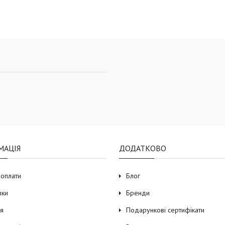
МАЦІЯ
ДОДАТКОВО
 оплати
Блог
вки
Бренди
ія
Подарункові сертифікати