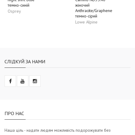
темно-синій
жіночий
Anthracite/Graphene
Osprey
темно-сірий
Lowe Alpine
СЛІДКУЙ ЗА НАМИ
ПРО НАС
Наша ціль - надати людям можливість подорожувати без