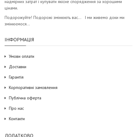
надмірних затрат і купувати якісне спорядження за хорошими
цінами.
Подорожуйте! Подорожі змінюють вас… І ми живемо доки ми
змінюємося…
ІНФОРМАЦІЯ
Умови оплати
Доставки
Гарантія
Корпоративні замовлення
Публічна оферта
Про нас
Контакти
ДОДАТКОВО