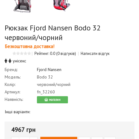
Рюкзак Fjord Nansen Bodo 32
червоний/чорний
Безкоштовна доставка!
Рейтинг: 0.0
(0 відгуків)
Написати відгук
унісекс
Бренд:
Fjord Nansen
Модель:
Bodo 32
Колір:
червоний/чорний
Артикул:
fn_32260
Наявність:
магазин
Інші варіанти:
4967 грн