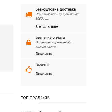
Безкоштовна доставка
При замовленні на суму понад
3000 грн.
Детальніше
Безпечна оплата
Оплата при отриманні або
онлайн оплата
Детальніше
Гарантія
Детальніше
ТОП ПРОДАЖІВ