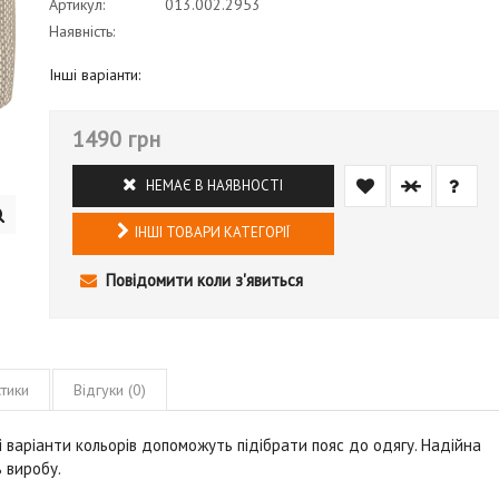
Артикул:
013.002.2953
Наявність:
Інші варіанти:
1490 грн
НЕМАЄ В НАЯВНОСТІ
ІНШІ ТОВАРИ КАТЕГОРІЇ
Повідомити коли з'явиться
тики
Відгуки (0)
ні варіанти кольорів допоможуть підібрати пояс до одягу. Надійна
 виробу.