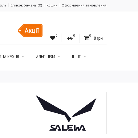
іль
Список бажань (0)
Кошик
Оформлення замовлення
Акції
0
0
0
0 грн
ДНА КУХНЯ
АЛЬПІНІЗМ
ІНШЕ