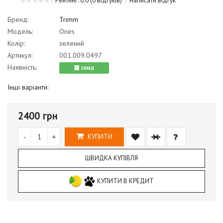
Рейтинг: 0.0
(0 відгуків)
Написати відгук
Бренд:
Trimm
Модель:
Ones
Колір:
зелений
Артикул:
001.009.0497
Наявність:
cклад
Інші варіанти:
2400 грн
-
+
КУПИТИ
ШВИДКА КУПІВЛЯ
КУПИТИ В КРЕДИТ