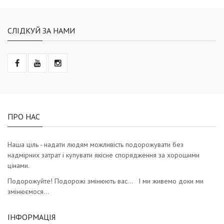
СЛІДКУЙ ЗА НАМИ
ПРО НАС
Наша ціль - надати людям можливість подорожувати без
надмірних затрат і купувати якісне спорядження за хорошими
цінами.
Подорожуйте! Подорожі змінюють вас… І ми живемо доки ми
змінюємося…
ІНФОРМАЦІЯ