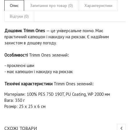
Опис
Запитання про товар (0)
Характеристики
Відгуки (0)
Дощовик Trimm Ones
— це універсальне пончо. Має
практичний капюшон і накидку на рюкзак. Є надійним
захистом в дощову погоду.
Особливості
Trimm Ones зелений
:
- проклеєні шви
- має капюшон і накидку на рюкзак
Технічні характеристики
Trimm Ones зелений
:
Матеріали: 100% PES 75D 190T, PU Coating, WP 2000 мм
Вага: 350 г
Розмір: 25 х 23 х 6 см
СХОЖІ ТОВАРИ