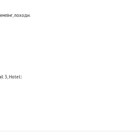
емпінг, походи.
il 3, Hotel
: