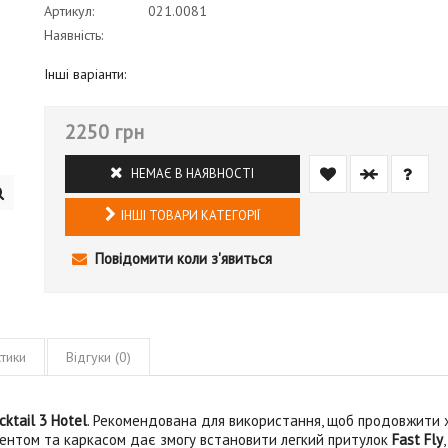
Артикул:
021.0081
Наявність:
Інші варіанти:
2250 грн
НЕМАЄ В НАЯВНОСТІ
ІНШІ ТОВАРИ КАТЕГОРІЇ
Повідомити коли з'явиться
тики
Відгуки (0)
cktail 3 Hotel
. Рекомендована для використання, щоб продовжити
 тентом та каркасом дає змогу встановити легкий притулок
Fast Fly