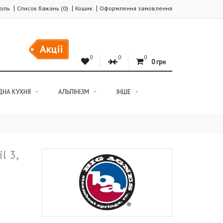
іль
Список бажань (0)
Кошик
Оформлення замовлення
Акції
0
0
0
0 грн
ДНА КУХНЯ
АЛЬПІНІЗМ
ІНШЕ
l 3,