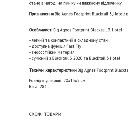
стане в нагоді на пікніку чи пляжному відпочинку.
Призначення
Big Agnes Footprint Blacktail 3, Hotel
:
к
Особливості
Big Agnes Footprint Blacktail 3, Hotel
:
- легкий та компактний в складному стані
- доступна функція Fast Fly
- зносостійкий матеріал
- сумісний з Blacktail 3 2020 та Blacktail 3 Hotel
Технічні характеристики
Big Agnes Footprint Blackta
Розмір в упаковці: 20x13x5 см
Вага: 283 г
СХОЖІ ТОВАРИ