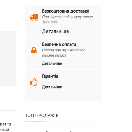
Безкоштовна доставка
При замовленні на суму понад
3000 грн.
Детальніше
Безпечна оплата
Оплата при отриманні або
онлайн оплата
Детальніше
Гарантія
Детальніше
ТОП ПРОДАЖІВ
 життя
, який