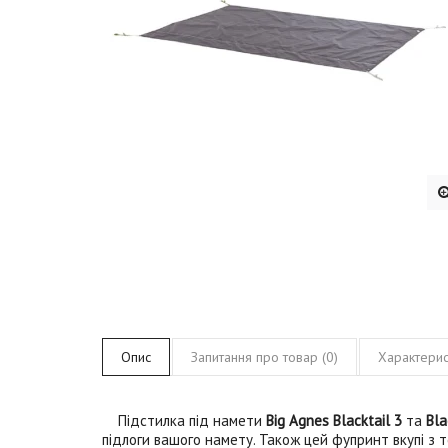
Опис
Запитання про товар (0)
Характерис
Підстилка під намети
Big Agnes Blacktail 3
та
Bla
підлоги вашого намету. Також цей фупринт вкупі з