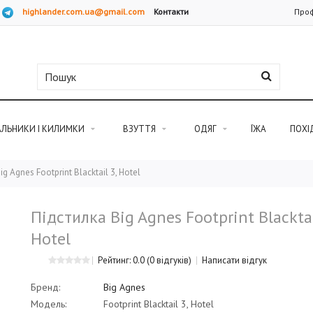
highlander.com.ua@gmail.com
Контакти
Проф
АЛЬНИКИ І КИЛИМКИ
ВЗУТТЯ
ОДЯГ
ЇЖА
ПОХІ
g Agnes Footprint Blacktail 3, Hotel
Підстилка Big Agnes Footprint Blacktai
Hotel
Рейтинг: 0.0
(0 відгуків)
Написати відгук
Бренд:
Big Agnes
Модель:
Footprint Blacktail 3, Hotel