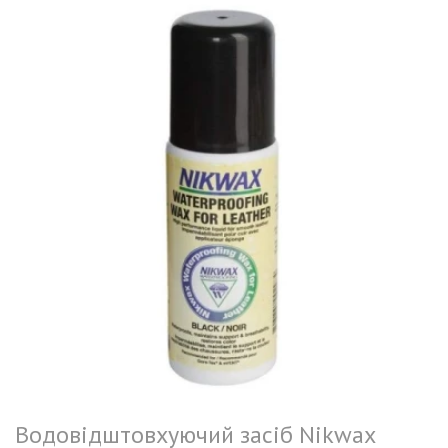
Водовідштовхуючий засіб Nikwax