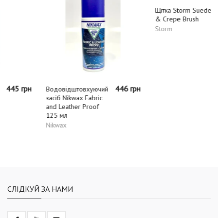
446 грн
490 грн
Водовідштовхуючий
Щітка Storm Suede
засіб Nikwax Fabric
& Crepe Brush
and Leather Proof
Storm
125 мл
Nikwax
СЛІДКУЙ ЗА НАМИ