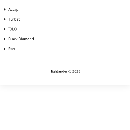
Accapi
Turbat
ЇDLO
Black Diamond
Rab
Highlander © 2026