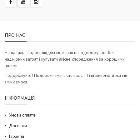
ПРО НАС
Наша ціль - надати людям можливість подорожувати без
надмірних затрат і купувати якісне спорядження за хорошими
цінами.
Подорожуйте! Подорожі змінюють вас… І ми живемо доки ми
змінюємося…
ІНФОРМАЦІЯ
Умови оплати
Доставки
Гарантія