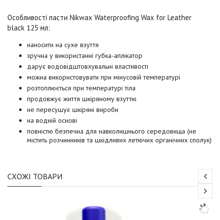
Особливості п
асти Nikwax Waterproofing Wax for Leather
black 125 мл
:
наносити на сухе взуття
зручна у використанні губка-аплікатор
дарує водовідштовхувальні властивості
можна використовувати при мінусовій температурі
розтоплюється при температурі тіла
продовжує життя шкіряному взуттю
не пересушує шкіряні вироби
на водній основі
повністю безпечна для навколишнього середовища (не
містить розчинників та шкідливих летючих органічних сполук)
СХОЖІ ТОВАРИ