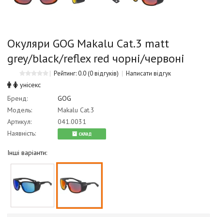
Окуляри GOG Makalu Cat.3 matt
grey/black/reflex red чорні/червоні
Рейтинг: 0.0
(0 відгуків)
Написати відгук
унісекс
Бренд:
GOG
Модель:
Makalu Cat.3
Артикул:
041.0031
Наявність:
cклад
Інші варіанти: