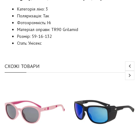
Категорія лінз: 3
Поляризація: Так
Фотохромність: Ні
Матеріал оправи: TR90 Grilamid
Розмір: 59-16-132
Стать: Унісекс
СХОЖІ ТОВАРИ