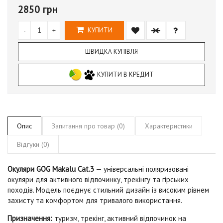
2850 грн
-
+
КУПИТИ
ШВИДКА КУПІВЛЯ
КУПИТИ В КРЕДИТ
Опис
Запитання про товар (0)
Характеристики
Відгуки (0)
Окуляри GOG Makalu Cat.3
— універсальні поляризовані
окуляри для активного відпочинку, трекінгу та гірських
походів. Модель поєднує стильний дизайн із високим рівнем
захисту та комфортом для тривалого використання.
Призначення:
туризм, трекінг, активний відпочинок на