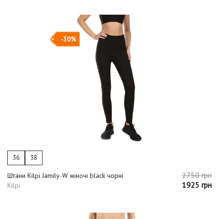
-30%
36
38
2750 грн
Штани Kilpi Jamily-W жіночі black чорні
1925 грн
Kilpi