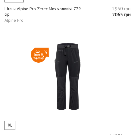
2950 грн
Штани Alpine Pro Zerec Mns чоловічі 779
сірі
2065 грн
Alpine Pro
-20%
XL