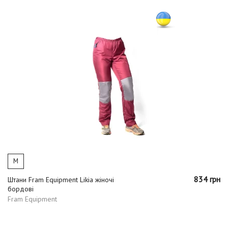
M
834 грн
Штани Fram Equipment Likia жіночі
бордові
Fram Equipment