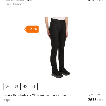
Black Diamond
-30%
34
38
40
42
3790 грн
Штани Kilpi Belvela Wmn жіночі black чорні
2653 грн
Kilpi