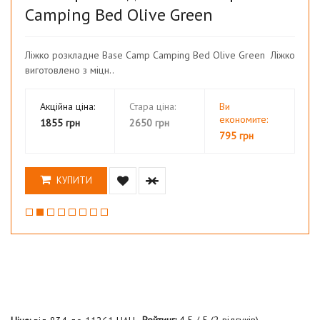
Camping Bed Olive Green
Ліжко розкладне Base Camp Camping Bed Olive Green Ліжко
виготовлено з міцн..
Акційна ціна:
Стара ціна:
Ви
економите:
1855 грн
2650 грн
795 грн
КУПИТИ
Рейтинг:
4,5
/
5
(
2
відгуків)