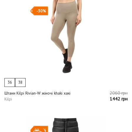
-30%
36
38
2060 грн
Штани Kilpi Rivian-W жіночі khaki хакі
1442 грн
Kilpi
-20%