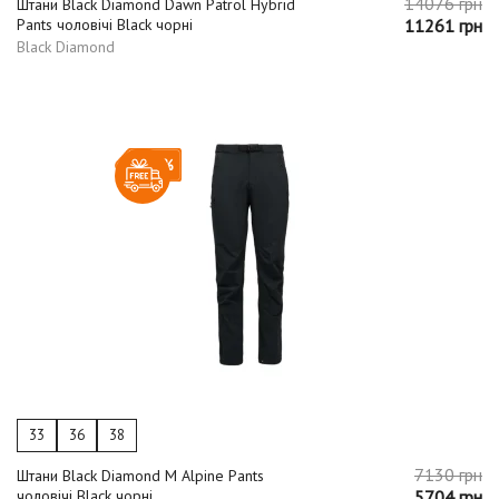
14076 грн
Штани Black Diamond Dawn Patrol Hybrid
Pants чоловічі Black чорні
11261 грн
Black Diamond
-20%
33
36
38
7130 грн
Штани Black Diamond M Alpine Pants
чоловічі Black чорні
5704 грн