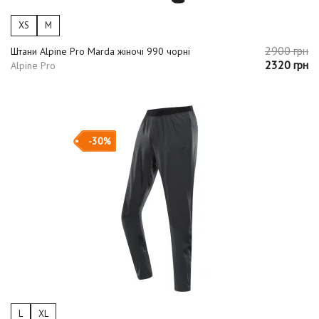
XS
M
2900 грн
Штани Alpine Pro Marda жіночі 990 чорні
2320 грн
Alpine Pro
-30%
L
XL