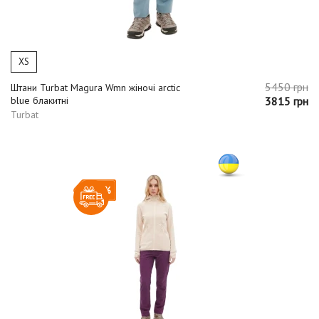
XS
5450 грн
Штани Turbat Magura Wmn жіночі arctic
blue блакитні
3815 грн
Turbat
-30%