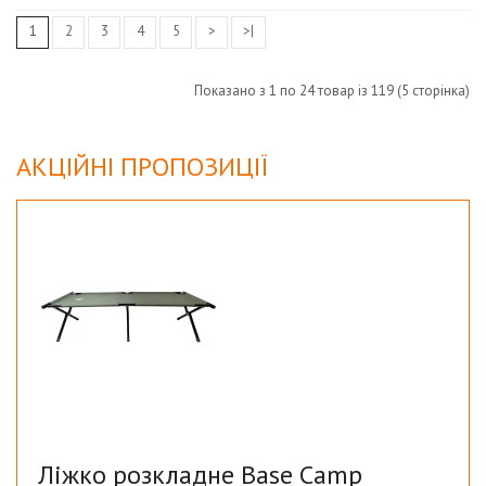
1
2
3
4
5
>
>|
Показано з 1 по 24 товар із 119 (5 сторінка)
АКЦІЙНІ ПРОПОЗИЦІЇ
Ліжко розкладне Base Camp