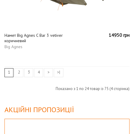
14950 грн
Намет Big Agnes C Bar 3 vetiver
коричневий
Big Agnes
1
2
3
4
>
>|
Показано з 1 по 24 товар із 75 (4 сторінка)
АКЦІЙНІ ПРОПОЗИЦІЇ