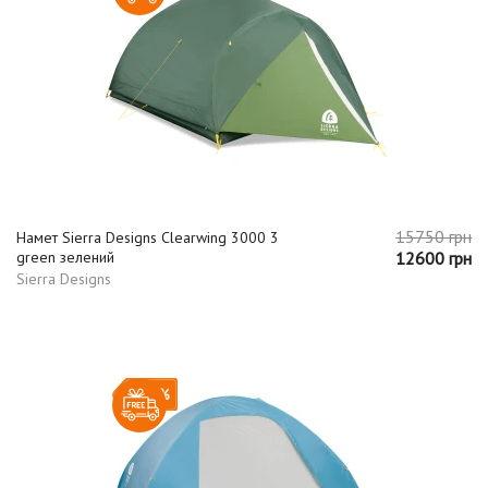
15750 грн
Намет Sierra Designs Clearwing 3000 3
green зелений
12600 грн
Sierra Designs
-20%