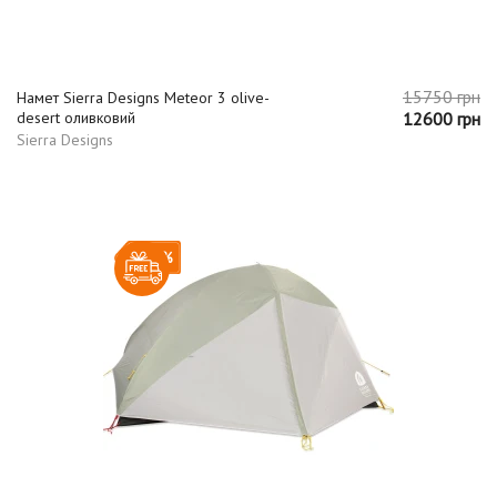
15750 грн
Намет Sierra Designs Meteor 3 olive-
desert оливковий
12600 грн
Sierra Designs
-20%