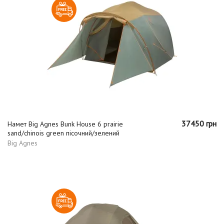
37450 грн
Намет Big Agnes Bunk House 6 prairie
sand/chinois green пісочний/зелений
Big Agnes