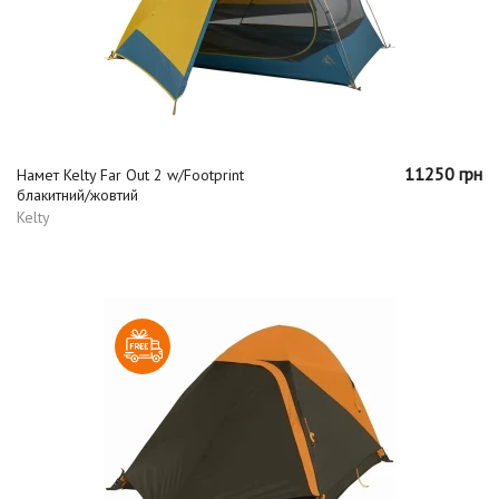
11250 грн
Намет Kelty Far Out 2 w/Footprint
блакитний/жовтий
Kelty