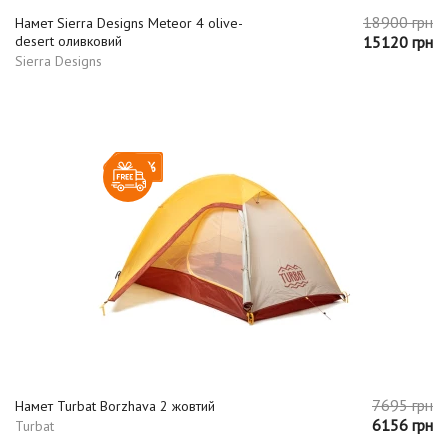
18900 грн
Намет Sierra Designs Meteor 4 olive-
desert оливковий
15120 грн
Sierra Designs
-20%
7695 грн
Намет Turbat Borzhava 2 жовтий
6156 грн
Turbat