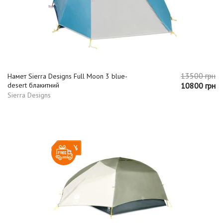
13500 грн
Намет Sierra Designs Full Moon 3 blue-
desert блакитний
10800 грн
Sierra Designs
-20%