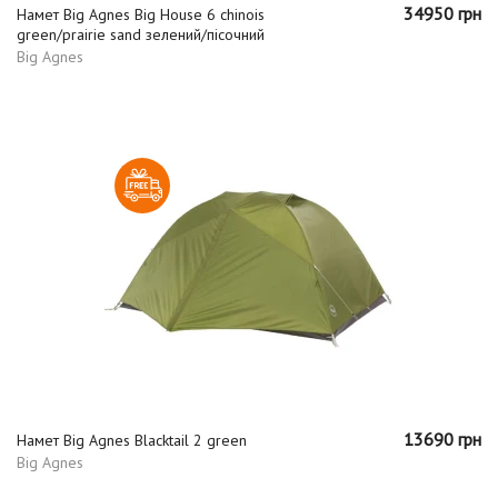
34950 грн
Намет Big Agnes Big House 6 chinois
green/prairie sand зелений/пісочний
Big Agnes
13690 грн
Намет Big Agnes Blacktail 2 green
Big Agnes