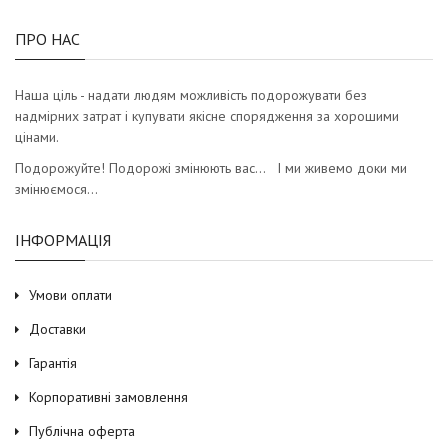
ПРО НАС
Наша ціль - надати людям можливість подорожувати без
надмірних затрат і купувати якісне спорядження за хорошими
цінами.
Подорожуйте! Подорожі змінюють вас… І ми живемо доки ми
змінюємося…
ІНФОРМАЦІЯ
Умови оплати
Доставки
Гарантія
Корпоративні замовлення
Публічна оферта