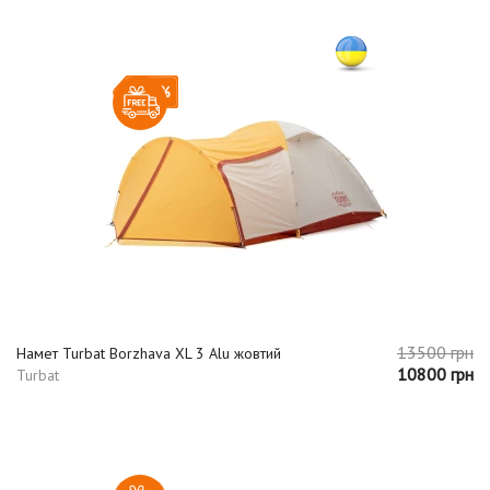
-20%
13500 грн
Намет Turbat Borzhava XL 3 Alu жовтий
10800 грн
Turbat