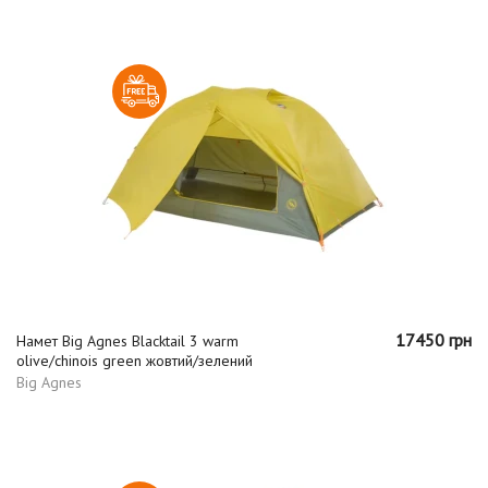
17450 грн
Намет Big Agnes Blacktail 3 warm
olive/chinois green жовтий/зелений
Big Agnes