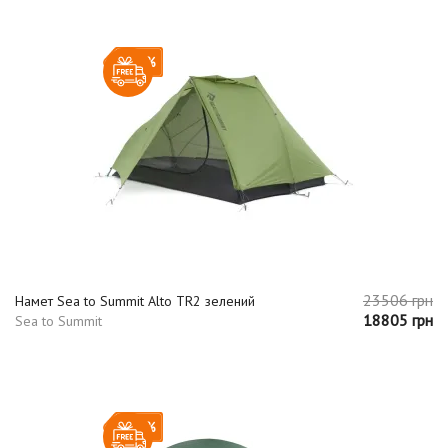
-20%
23506 грн
Намет Sea to Summit Alto TR2 зелений
18805 грн
Sea to Summit
-20%