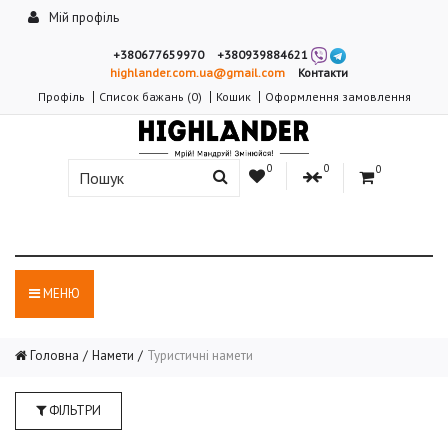
Мій профіль
+380677659970
+380939884621
highlander.com.ua@gmail.com
Контакти
Профіль
Список бажань (0)
Кошик
Оформлення замовлення
0
0
0
МЕНЮ
Головна
Намети
Туристичні намети
ФІЛЬТРИ