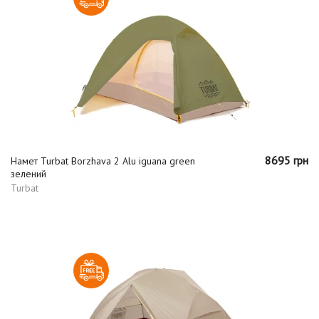
8695 грн
Намет Turbat Borzhava 2 Alu iguana green
зелений
Turbat