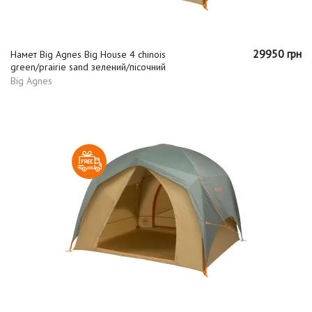
29950 грн
Намет Big Agnes Big House 4 chinois
green/prairie sand зелений/пісочний
Big Agnes