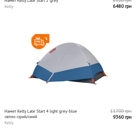
Намет Kelty Late Start 2 grey
6480 грн
Kelty
-20%
11700 грн
Намет Kelty Late Start 4 light grey-blue
світло-сірий/синій
9360 грн
Kelty